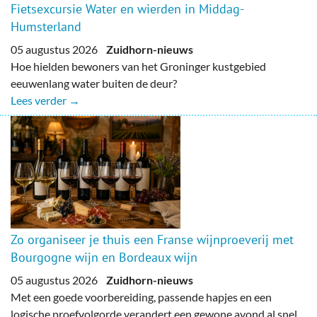
Fietsexcursie Water en wierden in Middag-
Humsterland
05 augustus 2026
Zuidhorn-nieuws
Hoe hielden bewoners van het Groninger kustgebied
eeuwenlang water buiten de deur?
Lees verder →
Zo organiseer je thuis een Franse wijnproeverij met
Bourgogne wijn en Bordeaux wijn
05 augustus 2026
Zuidhorn-nieuws
Met een goede voorbereiding, passende hapjes en een
logische proefvolgorde verandert een gewone avond al snel