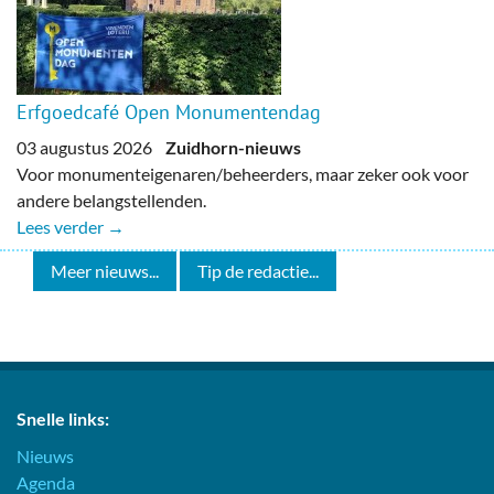
Erfgoedcafé Open Monumentendag
03 augustus 2026
Zuidhorn-nieuws
Voor monumenteigenaren/beheerders, maar zeker ook voor
andere belangstellenden.
Lees verder →
Meer nieuws...
Tip de redactie...
Snelle links:
Nieuws
Agenda