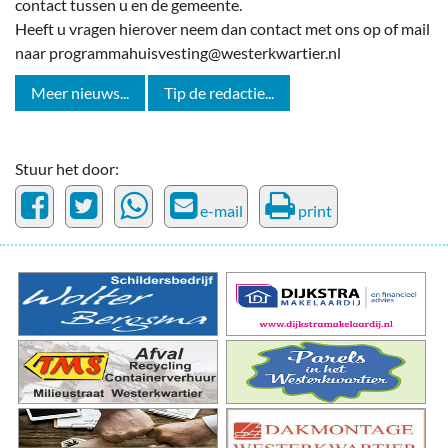
contact tussen u en de gemeente.
Heeft u vragen hierover neem dan contact met ons op of mail
naar programmahuisvesting@westerkwartier.nl
Meer nieuws...
Tip de redactie...
Stuur het door:
e-mail
print