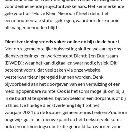
voor deelnemende projectontwikkelaars. Het kenmerkende
gele voorhuis ‘Huize Klein Nienoord’ heeft definitief
een monumentale status gekregen, waardoor deze mooie
blikvanger behouden blijft.
Dienstverlening steeds vaker online en bij u in de buurt
Met onze gemeentelijke huisvesting sluiten we aan op ons
dienstverlenings- en werkconcept Dichtbij en Duurzaam
(DWDD): waar het kan digitaal en waar nodig fysiek. Dit
betekent voor u dat veel zaken via onze website
westerkwartier.nl geregeld kunnen worden. Denk
bijvoorbeeld aan het doorgeven van een verhuizing of een
melding openbare ruimte. Ook is het soms mogelijk om bij u
in de buurt af te spreken, bijvoorbeeld in een dorpshuis of bij
u thuis. De huidige dienstverlening blijft tot het
voorjaar 2024 op de locaties gemeentehuis Leek en Zuidhorn
ongewijzigd. In het nieuwe pand op het Leeksterveld komt
ook een ontmoetingsruimte die gebruikt kan worden voor