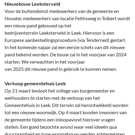
Nieuwbouw Leeksterveld
Voor de buitendienst medewerkers van de gemeente en
Novatec medewerkers van locatie Feithsweg in Tolbert wordt
een nieuw pand gebouwd op het
bedrijventerrein Leeksterveld in Leek. Hiervoor is een
Europese aanbestedingsprocedure (via Tenderned) gestart.
In het komende najaar zal een eerste schets van dit nieuwe
pand bekend worden. De bouw zal in het voorjaar van 2024
starten. We verwachten in het voorjaar
van 2025 dit nieuwe pand in gebruik te kunnen nemen.
Verkoop gemeentehuis Leek
Op 21 maart besloot het college van burgemeester en
wethouders te starten met de verkoop van het
Gemeentehuis in Leek. Dit terrein zal herontwikkeld worden
tot een nieuwe woonwijk. Op 4 maart konden inwoners van
de gemeente tijdens een inloopavond hierover vragen
stellen. Een goed bezochte avond waar veel ideeën qua
duurzaamheid en type woningbouw werden achtergelaten