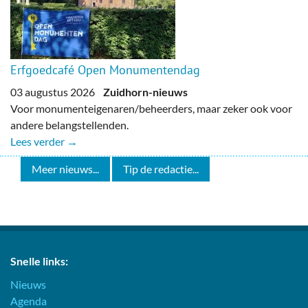
Erfgoedcafé Open Monumentendag
03 augustus 2026
Zuidhorn-nieuws
Voor monumenteigenaren/beheerders, maar zeker ook voor
andere belangstellenden.
Lees verder →
Meer nieuws...
Tip de redactie...
Snelle links:
Nieuws
Agenda