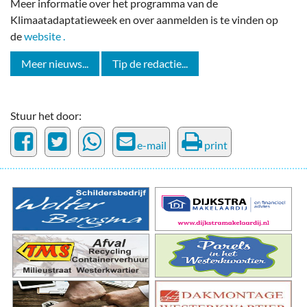
Meer informatie over het programma van de
Klimaatadaptatieweek en over aanmelden is te vinden op
de
website .
Meer nieuws...
Tip de redactie...
Stuur het door:
e-mail
print