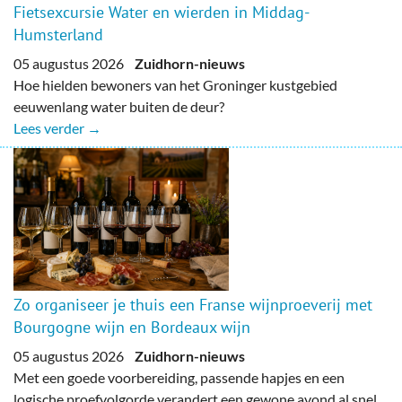
Fietsexcursie Water en wierden in Middag-
Humsterland
05 augustus 2026
Zuidhorn-nieuws
Hoe hielden bewoners van het Groninger kustgebied
eeuwenlang water buiten de deur?
Lees verder →
Zo organiseer je thuis een Franse wijnproeverij met
Bourgogne wijn en Bordeaux wijn
05 augustus 2026
Zuidhorn-nieuws
Met een goede voorbereiding, passende hapjes en een
logische proefvolgorde verandert een gewone avond al snel