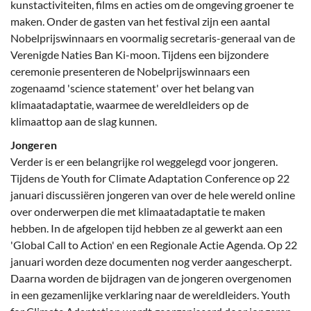
kunstactiviteiten, films en acties om de omgeving groener te
maken. Onder de gasten van het festival zijn een aantal
Nobelprijswinnaars en voormalig secretaris-generaal van de
Verenigde Naties Ban Ki-moon. Tijdens een bijzondere
ceremonie presenteren de Nobelprijswinnaars een
zogenaamd 'science statement' over het belang van
klimaatadaptatie, waarmee de wereldleiders op de
klimaattop aan de slag kunnen.
Jongeren
Verder is er een belangrijke rol weggelegd voor jongeren.
Tijdens de Youth for Climate Adaptation Conference op 22
januari discussiëren jongeren van over de hele wereld online
over onderwerpen die met klimaatadaptatie te maken
hebben. In de afgelopen tijd hebben ze al gewerkt aan een
'Global Call to Action' en een Regionale Actie Agenda. Op 22
januari worden deze documenten nog verder aangescherpt.
Daarna worden de bijdragen van de jongeren overgenomen
in een gezamenlijke verklaring naar de wereldleiders. Youth