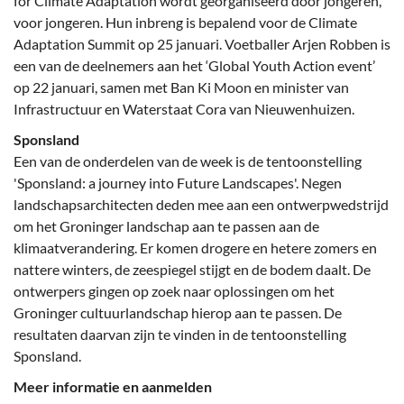
for Climate Adaptation wordt georganiseerd door jongeren,
voor jongeren. Hun inbreng is bepalend voor de Climate
Adaptation Summit op 25 januari. Voetballer Arjen Robben is
een van de deelnemers aan het ‘Global Youth Action event’
op 22 januari, samen met Ban Ki Moon en minister van
Infrastructuur en Waterstaat Cora van Nieuwenhuizen.
Sponsland
Een van de onderdelen van de week is de tentoonstelling
'Sponsland: a journey into Future Landscapes'. Negen
landschapsarchitecten deden mee aan een ontwerpwedstrijd
om het Groninger landschap aan te passen aan de
klimaatverandering. Er komen drogere en hetere zomers en
nattere winters, de zeespiegel stijgt en de bodem daalt. De
ontwerpers gingen op zoek naar oplossingen om het
Groninger cultuurlandschap hierop aan te passen. De
resultaten daarvan zijn te vinden in de tentoonstelling
Sponsland.
Meer informatie en aanmelden