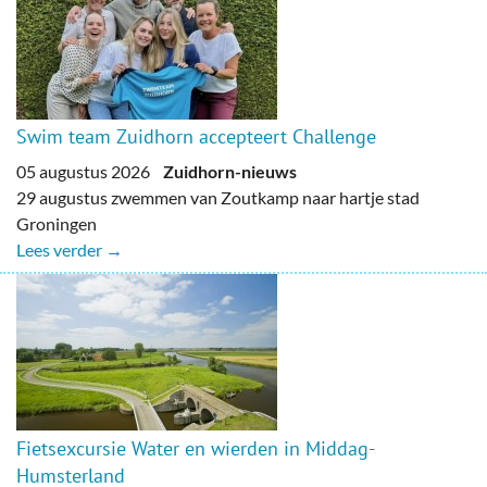
Swim team Zuidhorn accepteert Challenge
05 augustus 2026
Zuidhorn-nieuws
29 augustus zwemmen van Zoutkamp naar hartje stad
Groningen
Lees verder →
Fietsexcursie Water en wierden in Middag-
Humsterland