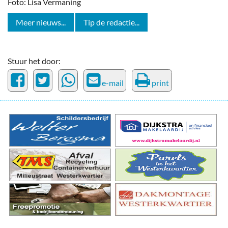
Foto: Lisa Vermaning
Meer nieuws...
Tip de redactie...
Stuur het door:
e-mail
print