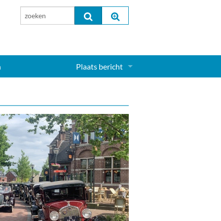
n
Plaats bericht
Inloggen...
Aanmelden nieuw account...