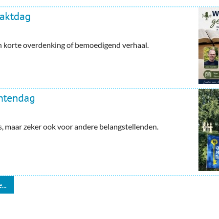
haktdag
en korte overdenking of bemoedigend verhaal.
ntendag
maar zeker ook voor andere belangstellenden.
...