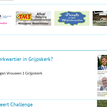
rkwartier in Grijpskerk?
tegen Vrouwen 1 Grijpskerk
eert Challenge