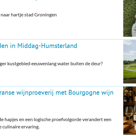
aar hartje stad Groningen
rden in Middag-Humsterland
ger kustgebied eeuwenlang water buiten de deur?
Franse wijnproeverij met Bourgogne wijn
e hapjes en een logische proefvolgorde verandert een
 culinaire ervaring.