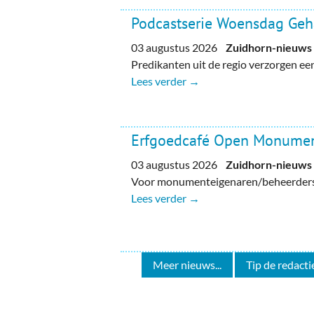
Podcastserie Woensdag Ge
03 augustus 2026
Zuidhorn-nieuws
Predikanten uit de regio verzorgen e
Lees verder →
Erfgoedcafé Open Monume
03 augustus 2026
Zuidhorn-nieuws
Voor monumenteigenaren/beheerders, 
Lees verder →
Meer nieuws...
Tip de redactie