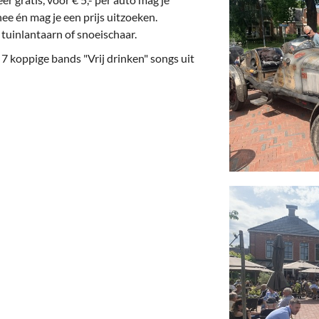
hee én mag je een prijs uitzoeken.
tuinlantaarn of snoeischaar.
 7 koppige bands "Vrij drinken" songs uit