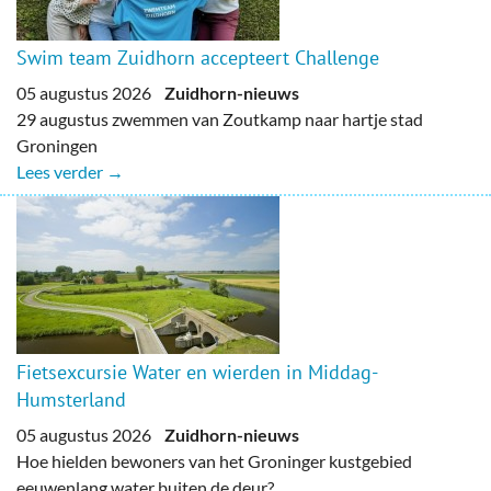
Swim team Zuidhorn accepteert Challenge
05 augustus 2026
Zuidhorn-nieuws
29 augustus zwemmen van Zoutkamp naar hartje stad
Groningen
Lees verder →
Fietsexcursie Water en wierden in Middag-
Humsterland
05 augustus 2026
Zuidhorn-nieuws
Hoe hielden bewoners van het Groninger kustgebied
eeuwenlang water buiten de deur?