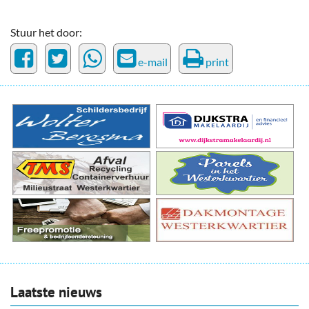
Stuur het door:
e-mail
print
Laatste nieuws