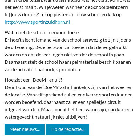
het eerst maalt’. Wil je weten wanneer de Schoolpleintoerrr
bij jouw dorp is? Let op posters in jouw school en kijk op
http://www.sportinzuidhorn.nl
Wat moet de school hiervoor doen?
Er hoeft slecht iemand van de school aanwezig te zijn tijdens
de uitvoering. Deze persoon zal toezien dat de wc gebruikt
worden en dat de leerlingen niet verder de school in gaan.
Daarnaast stelt de school haar spelmateriaal beschikbaar en
zal de activiteit natuurlijk promoten.
Hoe ziet een ‘DoeMi’ er uit?
De inhoud van de ‘DoeMi’ zal afhankelijk zijn van het weer en
de locatie. Vanzelf sprekend zullen er diverse sporten kunnen
worden beoefend, daarnaast zal er een spelletjes circuit
uitgezet worden. Maar mocht het heel warm zijn, dan kan een
watergevecht natuurlijk niet uitblijven!
Meer nieuws...
Tip de redactie...