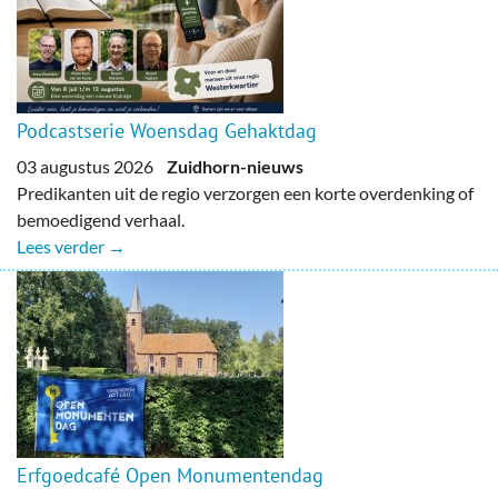
Podcastserie Woensdag Gehaktdag
03 augustus 2026
Zuidhorn-nieuws
Predikanten uit de regio verzorgen een korte overdenking of
bemoedigend verhaal.
Lees verder →
Erfgoedcafé Open Monumentendag