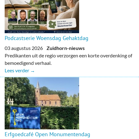
Podcastserie Woensdag Gehaktdag
03 augustus 2026
Zuidhorn-nieuws
Predikanten uit de regio verzorgen een korte overdenking of
bemoedigend verhaal.
Lees verder →
Erfgoedcafé Open Monumentendag