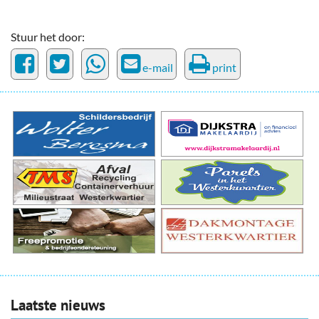
Stuur het door:
e-mail
print
Laatste nieuws