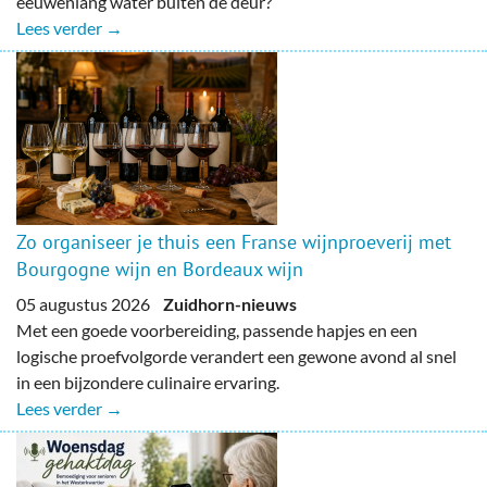
eeuwenlang water buiten de deur?
Lees verder →
Zo organiseer je thuis een Franse wijnproeverij met
Bourgogne wijn en Bordeaux wijn
05 augustus 2026
Zuidhorn-nieuws
Met een goede voorbereiding, passende hapjes en een
logische proefvolgorde verandert een gewone avond al snel
in een bijzondere culinaire ervaring.
Lees verder →