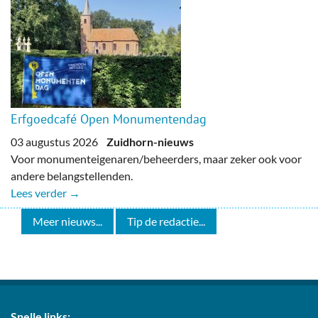
Erfgoedcafé Open Monumentendag
03 augustus 2026
Zuidhorn-nieuws
Voor monumenteigenaren/beheerders, maar zeker ook voor
andere belangstellenden.
Lees verder →
Meer nieuws...
Tip de redactie...
Snelle links: