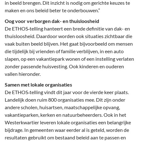
in beeld brengen. Dit inzicht is nodig om gerichte keuzes te
maken en ons beleid beter te onderbouwen.”
Oog voor verborgen dak- en thuisloosheid
De ETHOS‑telling hanteert een brede definitie van dak- en
thuisloosheid. Daardoor worden ook situaties zichtbaar die
vaak buiten beeld blijven. Het gaat bijvoorbeeld om mensen
die tijdelijk bij vrienden of familie verblijven, in een auto
slapen, op een vakantiepark wonen of een instelling verlaten
zonder passende huisvesting. Ook kinderen en ouderen
vallen hieronder.
Samen met lokale organisaties
De ETHOS‑telling vindt dit jaar voor de vierde keer plaats.
Landelijk doen ruim 800 organisaties mee. Dit zijn onder
andere scholen, huisartsen, maatschappelijke opvang,
vakantieparken, kerken en natuurbeheerders. Ook in het
Westerkwartier leveren lokale organisaties een belangrijke
bijdrage. In gemeenten waar eerder al is geteld, worden de
resultaten gebruikt om bestaand beleid aan te passen en