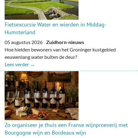
Fietsexcursie Water en wierden in Middag-
Humsterland
05 augustus 2026
Zuidhorn-nieuws
Hoe hielden bewoners van het Groninger kustgebied
eeuwenlang water buiten de deur?
Lees verder →
Zo organiseer je thuis een Franse wijnproeverij met
Bourgogne wijn en Bordeaux wijn