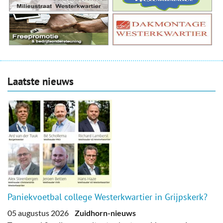
Laatste nieuws
Paniekvoetbal college Westerkwartier in Grijpskerk?
05 augustus 2026
Zuidhorn-nieuws