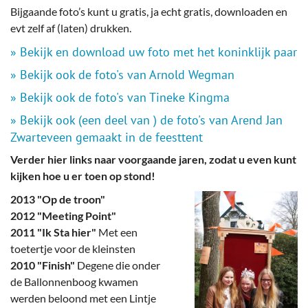
Bijgaande foto’s kunt u gratis, ja echt gratis, downloaden en
evt zelf af (laten) drukken.
» Bekijk en download uw foto met het koninklijk paar
» Bekijk ook de foto's van Arnold Wegman
» Bekijk ook de foto's van Tineke Kingma
» Bekijk ook (een deel van ) de foto's van Arend Jan
Zwarteveen gemaakt in de feesttent
Verder hier links naar voorgaande jaren, zodat u even kunt
kijken hoe u er toen op stond!
2013 "Op de troon"
2012 "Meeting Point"
2011 "Ik Sta hier"
Met een
toetertje voor de kleinsten
2010 "Finish"
Degene die onder
de Ballonnenboog kwamen
werden beloond met een Lintje