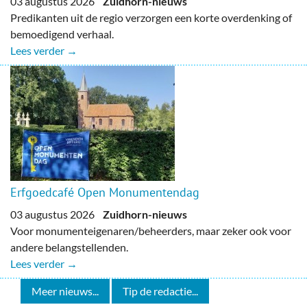
03 augustus 2026
Zuidhorn-nieuws
Predikanten uit de regio verzorgen een korte overdenking of
bemoedigend verhaal.
Lees verder →
Erfgoedcafé Open Monumentendag
03 augustus 2026
Zuidhorn-nieuws
Voor monumenteigenaren/beheerders, maar zeker ook voor
andere belangstellenden.
Lees verder →
Meer nieuws...
Tip de redactie...