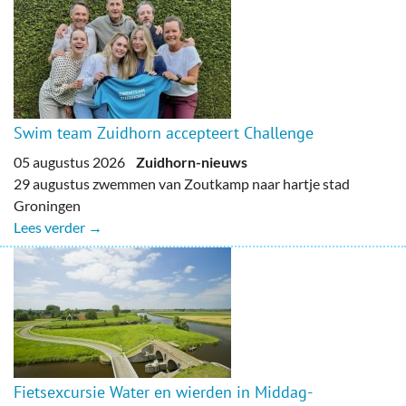
Swim team Zuidhorn accepteert Challenge
05 augustus 2026
Zuidhorn-nieuws
29 augustus zwemmen van Zoutkamp naar hartje stad
Groningen
Lees verder →
Fietsexcursie Water en wierden in Middag-