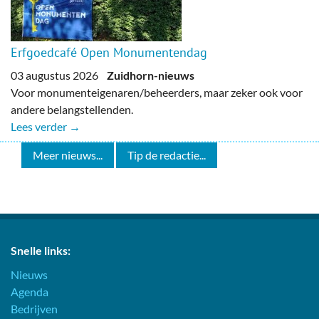
Erfgoedcafé Open Monumentendag
03 augustus 2026
Zuidhorn-nieuws
Voor monumenteigenaren/beheerders, maar zeker ook voor
andere belangstellenden.
Lees verder →
Meer nieuws...
Tip de redactie...
Snelle links:
Nieuws
Agenda
Bedrijven