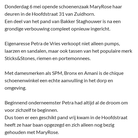
Donderdag 6 mei opende schoenenzaak MaryRose haar
deuren in de Hoofdstraat 31 van Zuidhorn.
Een deel van het pand van Bakker Staghouwer is na een
grondige verbouwing compleet opnieuw ingericht.
Eigenaresse Petra de Vries verkoopt niet alleen pumps,
laarzen en sandalen, maar ook tassen van het populaire merk
Sticks&Stones, riemen en portemonnees.
Met damesmerken als SPM, Bronx en Amani is de chique
schoenenwinkel een echte aanvulling in het dorp en
omgeving.
Beginnend onderneemster Petra had altijd al de droom om
voor zichzelf te beginnen.
Dus toen er een geschikt pand vrij kwam in de Hoofdstraat
heeft ze haar baan opgezegd en zich alleen nog bezig
gehouden met MaryRose.