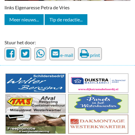
links Eigenaresse Petra de Vries
Meer nieuws...
Tip de redactie...
Stuur het door:
e-mail
print