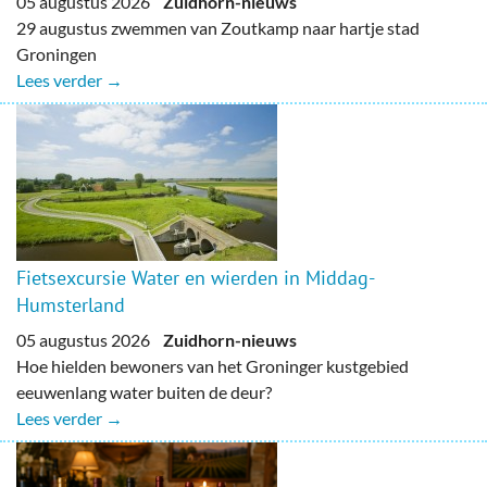
05 augustus 2026
Zuidhorn-nieuws
29 augustus zwemmen van Zoutkamp naar hartje stad
Groningen
Lees verder →
Fietsexcursie Water en wierden in Middag-
Humsterland
05 augustus 2026
Zuidhorn-nieuws
Hoe hielden bewoners van het Groninger kustgebied
eeuwenlang water buiten de deur?
Lees verder →