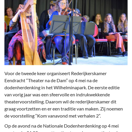
Voor de tweede keer organiseert Rederijkerskamer
Eendracht “Theater na de Dam” op 4 mei na de
dodenherdenking in het Wilhelminapark. De eerste editie
van vorig jaar was een sfeervolle en indrukwekkende
theatervoorstelling. Daarom wil de rederijkerskamer dit
graag voortzetten en er een traditie van maken. Zij noemen
de voorstelling “Kom vanavond met verhalen 2”.
Op de avond na de Nationale Dodenherdenking op 4 mei