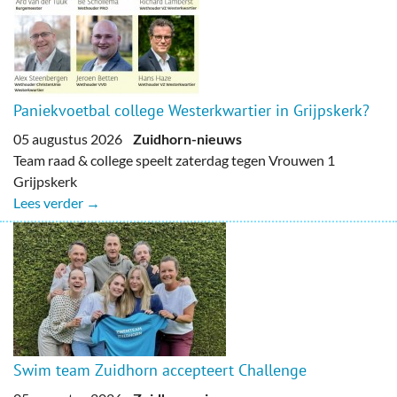
Paniekvoetbal college Westerkwartier in Grijpskerk?
05 augustus 2026
Zuidhorn-nieuws
Team raad & college speelt zaterdag tegen Vrouwen 1
Grijpskerk
Lees verder →
Swim team Zuidhorn accepteert Challenge