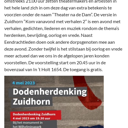
omstreeks 21.00 uur zetten theatermakers en artiesten in
het hele land zich in om deze dag van extra betekenis te
voorzien onder de naam “Theater na de Dam”. De versie in
Zuidhorn “Kom vanavond met verhalen 2” is een avond met
verhalen, gedichten, liederen en muziek rondom de thema’s
herdenken, bevrijding, oorlog en vrede. Naast
Eendrachtleden doen ook andere dorpsgenoten mee aan
deze avond. Zonder twijfel is het stilstaan bij oorlog en vrede
meer actueel dan we ons in de afgelopen jaren konden
voorstellen. De voorstelling start om 20.45 uur in de
bovenzaal van In ’t Holt 1654. De toegang is gratis.