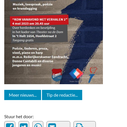
Meer nieuws...
Tip de redactie...
Stuur het door: