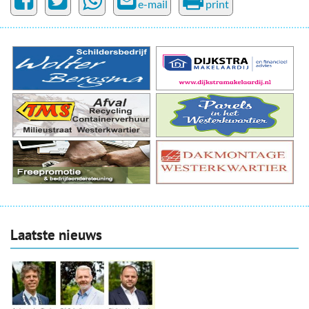
e-mail
print
Laatste nieuws