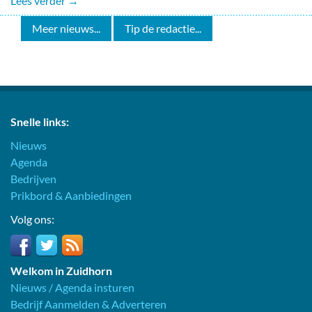
Lees verder →
Meer nieuws...
Tip de redactie...
Snelle links:
Nieuws
Agenda
Bedrijven
Prikbord & Aanbiedingen
Volg ons:
Welkom in Zuidhorn
Nieuws / Agenda insturen
Bedrijf Aanmelden & Adverteren