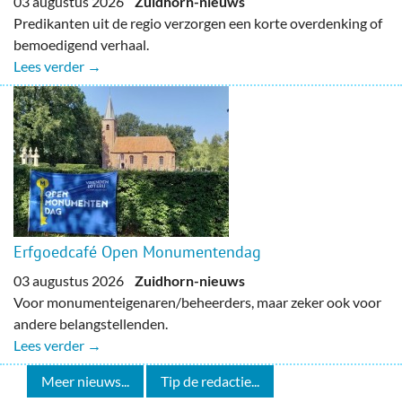
03 augustus 2026
Zuidhorn-nieuws
Predikanten uit de regio verzorgen een korte overdenking of
bemoedigend verhaal.
Lees verder →
Erfgoedcafé Open Monumentendag
03 augustus 2026
Zuidhorn-nieuws
Voor monumenteigenaren/beheerders, maar zeker ook voor
andere belangstellenden.
Lees verder →
Meer nieuws...
Tip de redactie...