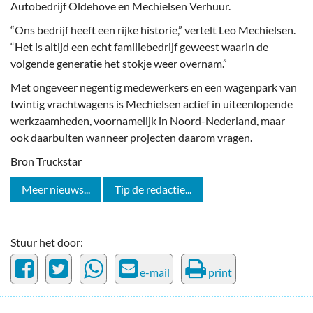
Autobedrijf Oldehove en Mechielsen Verhuur.
“Ons bedrijf heeft een rijke historie,” vertelt Leo Mechielsen.
“Het is altijd een echt familiebedrijf geweest waarin de
volgende generatie het stokje weer overnam.”
Met ongeveer negentig medewerkers en een wagenpark van
twintig vrachtwagens is Mechielsen actief in uiteenlopende
werkzaamheden, voornamelijk in Noord-Nederland, maar
ook daarbuiten wanneer projecten daarom vragen.
Bron Truckstar
Meer nieuws...
Tip de redactie...
Stuur het door:
e-mail
print