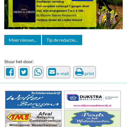
Meer nieuws...
Tip de redactie...
Stuur het door:
e-mail
print