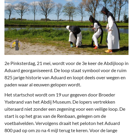
2e Pinksterdag, 21 mei, wordt voor de 3e keer de Abdijloop in
Aduard georganiseeerd. De loop staat symbool voor de ruim
825 jarige historie van Aduard en loopt deels over wegen en
paden waar al eeuwen gelopen wordt.
Het startschot wordt om 19 uur gegeven door Broeder
Ysebrand van het Abdij Museum. De lopers vertrekken
uiteraard niet zonder een zegening voor een veilige loop. De
start is op het gras van de Renbaan, gelegen om de
voetbalvelden. Vervolgens draait het peloton het Aduard
800 pad op om zo na 4 mijl terug te keren. Voor de lange