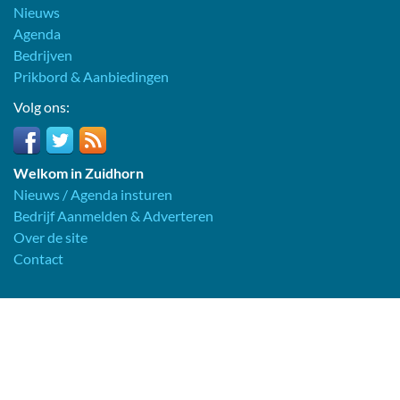
Nieuws
Agenda
Bedrijven
Prikbord & Aanbiedingen
Volg ons:
Welkom in Zuidhorn
Nieuws / Agenda insturen
Bedrijf Aanmelden & Adverteren
Over de site
Contact