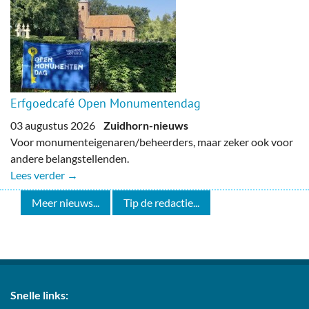
Erfgoedcafé Open Monumentendag
03 augustus 2026
Zuidhorn-nieuws
Voor monumenteigenaren/beheerders, maar zeker ook voor
andere belangstellenden.
Lees verder →
Meer nieuws...
Tip de redactie...
Snelle links: