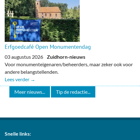
Erfgoedcafé Open Monumentendag
03 augustus 2026
Zuidhorn-nieuws
Voor monumenteigenaren/beheerders, maar zeker ook voor
andere belangstellenden.
Lees verder →
Meer nieuws...
Tip de redactie...
Snelle links: