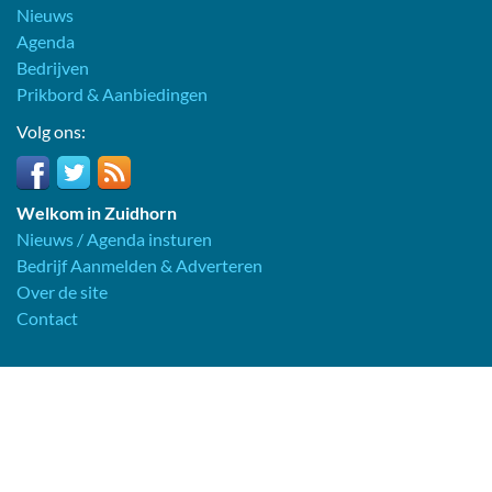
Nieuws
Agenda
Bedrijven
Prikbord & Aanbiedingen
Volg ons:
Welkom in Zuidhorn
Nieuws / Agenda insturen
Bedrijf Aanmelden & Adverteren
Over de site
Contact