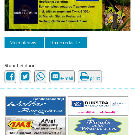
Meer nieuws...
Tip de redactie...
Stuur het door:
e-mail
print