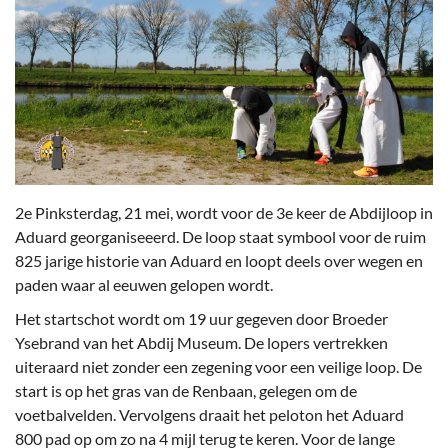
2e Pinksterdag, 21 mei, wordt voor de 3e keer de Abdijloop in
Aduard georganiseeerd. De loop staat symbool voor de ruim
825 jarige historie van Aduard en loopt deels over wegen en
paden waar al eeuwen gelopen wordt.
Het startschot wordt om 19 uur gegeven door Broeder
Ysebrand van het Abdij Museum. De lopers vertrekken
uiteraard niet zonder een zegening voor een veilige loop. De
start is op het gras van de Renbaan, gelegen om de
voetbalvelden. Vervolgens draait het peloton het Aduard
800 pad op om zo na 4 mijl terug te keren. Voor de lange