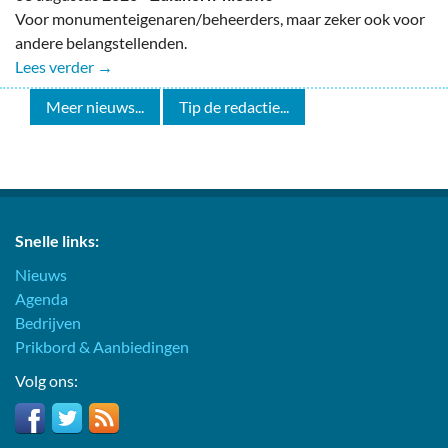
Voor monumenteigenaren/beheerders, maar zeker ook voor
andere belangstellenden.
Lees verder →
Meer nieuws...
Tip de redactie...
Snelle links:
Nieuws
Agenda
Bedrijven
Prikbord & Aanbiedingen
Volg ons: