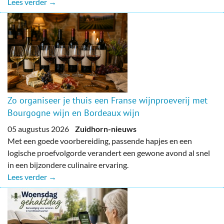
Lees verder →
Zo organiseer je thuis een Franse wijnproeverij met
Bourgogne wijn en Bordeaux wijn
05 augustus 2026
Zuidhorn-nieuws
Met een goede voorbereiding, passende hapjes en een
logische proefvolgorde verandert een gewone avond al snel
in een bijzondere culinaire ervaring.
Lees verder →