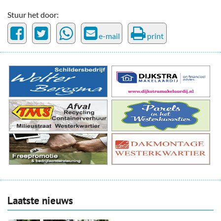
Stuur het door:
e-mail
print
Laatste nieuws