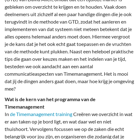
gebleken om overzicht te krijgen en te houden. Vaak doen
deelnemers uit zichzelf al een paar handige dingen die je ook
terugvindt in de methode van GTD, zodat het aanleren en
implementeren van dat systeem niet meteen betekent dat je
alles opeens helemaal anders moet doen. Hiermee vergroot
je de kans dat je het ook echt gaat toepassen en de vruchten
van de methode kunt plukken. Naast een heleboel praktische
tips die gaan over keuzes maken en het indelen van je tijd,
besteden we ook aandacht aan een aantal
communicatieaspecten van Timemanagement. Het is mooi
dat jij de dingen anders gaat doen, maar hoe krijg je omgeving
mee?
Wat is de kern van het programma van de
Timemanagement
In
de Timemanagement training
Creëren we overzicht in wat
er aan taken op je bord ligt, en wat daar wel en niet
thuishoort. Vervolgens focussen we op de zaken die echt
belangrijk voor jou zijn, en organiseren die zodanig dat je