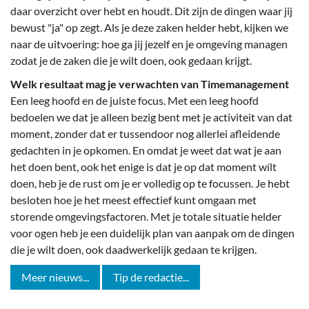
daar overzicht over hebt en houdt. Dit zijn de dingen waar jij
bewust "ja" op zegt. Als je deze zaken helder hebt, kijken we
naar de uitvoering: hoe ga jij jezelf en je omgeving managen
zodat je de zaken die je wilt doen, ook gedaan krijgt.
Welk resultaat mag je verwachten van Timemanagement
Een leeg hoofd en de juiste focus. Met een leeg hoofd
bedoelen we dat je alleen bezig bent met je activiteit van dat
moment, zonder dat er tussendoor nog allerlei afleidende
gedachten in je opkomen. En omdat je weet dat wat je aan
het doen bent, ook het enige is dat je op dat moment wílt
doen, heb je de rust om je er volledig op te focussen. Je hebt
besloten hoe je het meest effectief kunt omgaan met
storende omgevingsfactoren. Met je totale situatie helder
voor ogen heb je een duidelijk plan van aanpak om de dingen
die je wilt doen, ook daadwerkelijk gedaan te krijgen.
Meer nieuws...
Tip de redactie...