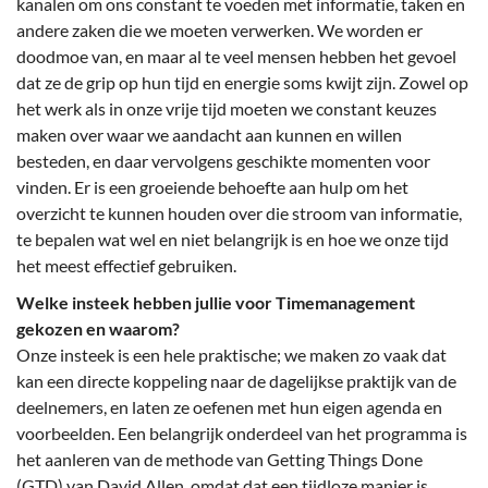
kanalen om ons constant te voeden met informatie, taken en
andere zaken die we moeten verwerken. We worden er
doodmoe van, en maar al te veel mensen hebben het gevoel
dat ze de grip op hun tijd en energie soms kwijt zijn. Zowel op
het werk als in onze vrije tijd moeten we constant keuzes
maken over waar we aandacht aan kunnen en willen
besteden, en daar vervolgens geschikte momenten voor
vinden. Er is een groeiende behoefte aan hulp om het
overzicht te kunnen houden over die stroom van informatie,
te bepalen wat wel en niet belangrijk is en hoe we onze tijd
het meest effectief gebruiken.
Welke insteek hebben jullie voor Timemanagement
gekozen en waarom?
Onze insteek is een hele praktische; we maken zo vaak dat
kan een directe koppeling naar de dagelijkse praktijk van de
deelnemers, en laten ze oefenen met hun eigen agenda en
voorbeelden. Een belangrijk onderdeel van het programma is
het aanleren van de methode van Getting Things Done
(GTD) van David Allen, omdat dat een tijdloze manier is