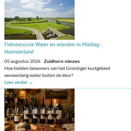
Fietsexcursie Water en wierden in Middag-
Humsterland
05 augustus 2026
Zuidhorn-nieuws
Hoe hielden bewoners van het Groninger kustgebied
eeuwenlang water buiten de deur?
Lees verder →