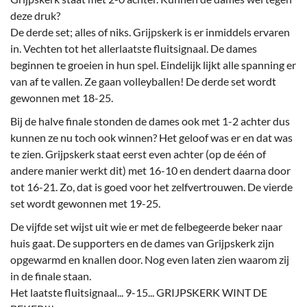
deze druk?
De derde set; alles of niks. Grijpskerk is er inmiddels ervaren
in. Vechten tot het allerlaatste fluitsignaal. De dames
beginnen te groeien in hun spel. Eindelijk lijkt alle spanning er
van af te vallen. Ze gaan volleyballen! De derde set wordt
gewonnen met 18-25.
Bij de halve finale stonden de dames ook met 1-2 achter dus
kunnen ze nu toch ook winnen? Het geloof was er en dat was
te zien. Grijpskerk staat eerst even achter (op de één of
andere manier werkt dit) met 16-10 en dendert daarna door
tot 16-21. Zo, dat is goed voor het zelfvertrouwen. De vierde
set wordt gewonnen met 19-25.
De vijfde set wijst uit wie er met de felbegeerde beker naar
huis gaat. De supporters en de dames van Grijpskerk zijn
opgewarmd en knallen door. Nog even laten zien waarom zij
in de finale staan.
Het laatste fluitsignaal... 9-15... GRIJPSKERK WINT DE