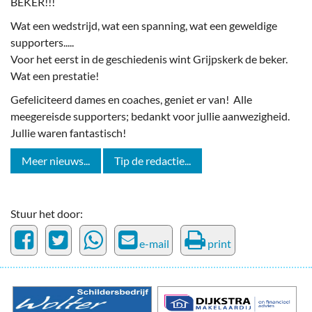
BEKER!!!
Wat een wedstrijd, wat een spanning, wat een geweldige
supporters.....
Voor het eerst in de geschiedenis wint Grijpskerk de beker.
Wat een prestatie!
Gefeliciteerd dames en coaches, geniet er van! Alle
meegereisde supporters; bedankt voor jullie aanwezigheid.
Jullie waren fantastisch!
Meer nieuws...
Tip de redactie...
Stuur het door:
e-mail
print