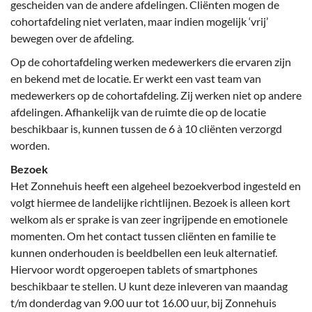
gescheiden van de andere afdelingen. Cliënten mogen de
cohortafdeling niet verlaten, maar indien mogelijk ‘vrij’
bewegen over de afdeling.
Op de cohortafdeling werken medewerkers die ervaren zijn
en bekend met de locatie. Er werkt een vast team van
medewerkers op de cohortafdeling. Zij werken niet op andere
afdelingen. Afhankelijk van de ruimte die op de locatie
beschikbaar is, kunnen tussen de 6 à 10 cliënten verzorgd
worden.
Bezoek
Het Zonnehuis heeft een algeheel bezoekverbod ingesteld en
volgt hiermee de landelijke richtlijnen. Bezoek is alleen kort
welkom als er sprake is van zeer ingrijpende en emotionele
momenten. Om het contact tussen cliënten en familie te
kunnen onderhouden is beeldbellen een leuk alternatief.
Hiervoor wordt opgeroepen tablets of smartphones
beschikbaar te stellen. U kunt deze inleveren van maandag
t/m donderdag van 9.00 uur tot 16.00 uur, bij Zonnehuis