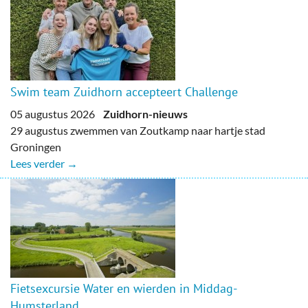
Swim team Zuidhorn accepteert Challenge
05 augustus 2026
Zuidhorn-nieuws
29 augustus zwemmen van Zoutkamp naar hartje stad
Groningen
Lees verder →
Fietsexcursie Water en wierden in Middag-
Humsterland