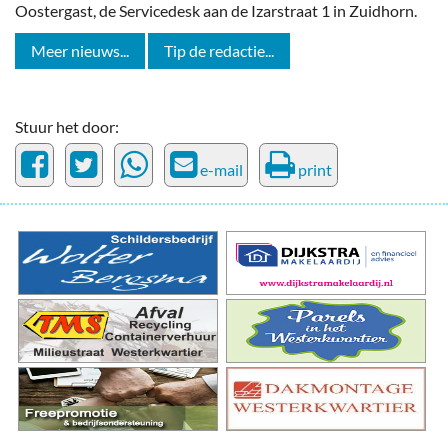
Oostergast, de Servicedesk aan de Izarstraat 1 in Zuidhorn.
Meer nieuws...
Tip de redactie...
Stuur het door:
e-mail
print