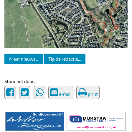
Meer nieuws...
Tip de redactie...
Stuur het door:
e-mail
print