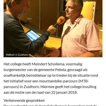
Het college heeft Meindert Schollema, voormalig
burgemeester van de gemeente Pekela, gevraagd als
onafhankelijk bemiddelaar op te treden bij de situatie rond
het initiatief voor een mountainbike-parcours (MTB-
parcours) in Zuidhorn. Hiermee geeft het college invulling
aan de motie van de raad van 22 januari 2018.
Verkennende gesprekken
De voordracht van de heer Schollema is besproken met de