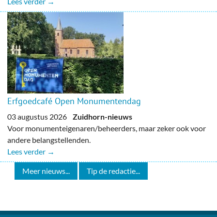
Lees verder →
Erfgoedcafé Open Monumentendag
03 augustus 2026
Zuidhorn-nieuws
Voor monumenteigenaren/beheerders, maar zeker ook voor
andere belangstellenden.
Lees verder →
Meer nieuws...
Tip de redactie...