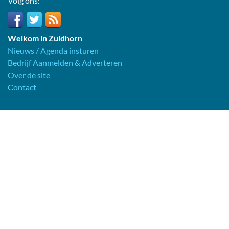
Volg ons:
Welkom in Zuidhorn
Nieuws / Agenda insturen
Bedrijf Aanmelden & Adverteren
Over de site
Contact