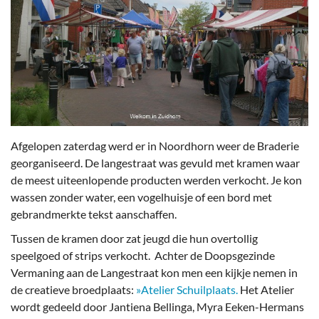
Afgelopen zaterdag werd er in Noordhorn weer de Braderie
georganiseerd. De langestraat was gevuld met kramen waar
de meest uiteenlopende producten werden verkocht. Je kon
wassen zonder water, een vogelhuisje of een bord met
gebrandmerkte tekst aanschaffen.
Tussen de kramen door zat jeugd die hun overtollig
speelgoed of strips verkocht. Achter de Doopsgezinde
Vermaning aan de Langestraat kon men een kijkje nemen in
de creatieve broedplaats:
»Atelier Schuilplaats.
Het Atelier
wordt gedeeld door Jantiena Bellinga, Myra Eeken-Hermans