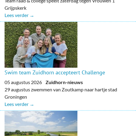
Team raad & college speelt zaterdag tegen Vrouwen 1
Grijpskerk
Lees verder →
Swim team Zuidhorn accepteert Challenge
05 augustus 2026
Zuidhorn-nieuws
29 augustus zwemmen van Zoutkamp naar hartje stad
Groningen
Lees verder →