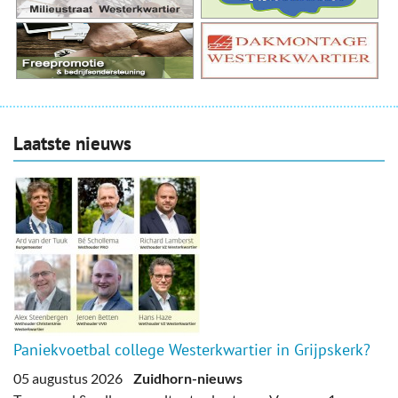
Laatste nieuws
Paniekvoetbal college Westerkwartier in Grijpskerk?
05 augustus 2026
Zuidhorn-nieuws