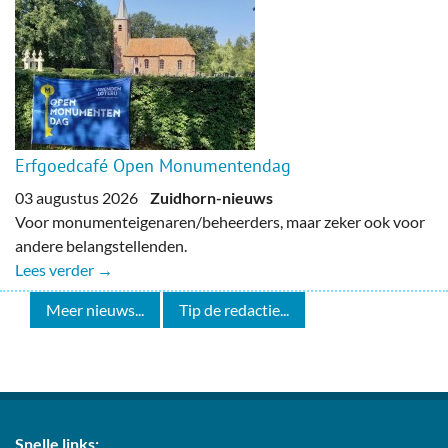
Erfgoedcafé Open Monumentendag
03 augustus 2026
Zuidhorn-nieuws
Voor monumenteigenaren/beheerders, maar zeker ook voor
andere belangstellenden.
Lees verder →
Meer nieuws...
Tip de redactie...
Snelle links: