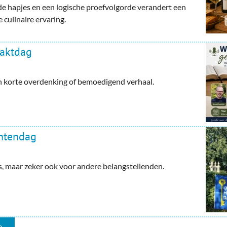
e hapjes en een logische proefvolgorde verandert een
 culinaire ervaring.
haktdag
en korte overdenking of bemoedigend verhaal.
ntendag
maar zeker ook voor andere belangstellenden.
...