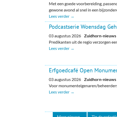
Met een goede voorbereiding, passend
gewone avond al snel in een bijzondere
Lees verder →
Podcastserie Woensdag Ge
03 augustus 2026
Zuidhorn-nieuws
Predikanten uit de regio verzorgen e
Lees verder →
Erfgoedcafé Open Monume
03 augustus 2026
Zuidhorn-nieuws
Voor monumenteigenaren/beheerders, 
Lees verder →
Meer nieuws...
Tip de redactie