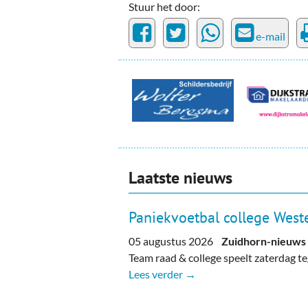
Stuur het door:
e-mail
Laatste nieuws
Paniekvoetbal college Weste
05 augustus 2026
Zuidhorn-nieuws
Team raad & college speelt zaterdag 
Lees verder →