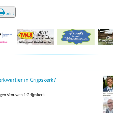
print
rkwartier in Grijpskerk?
tegen Vrouwen 1 Grijpskerk