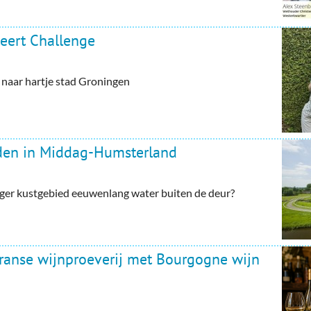
eert Challenge
aar hartje stad Groningen
rden in Middag-Humsterland
ger kustgebied eeuwenlang water buiten de deur?
Franse wijnproeverij met Bourgogne wijn