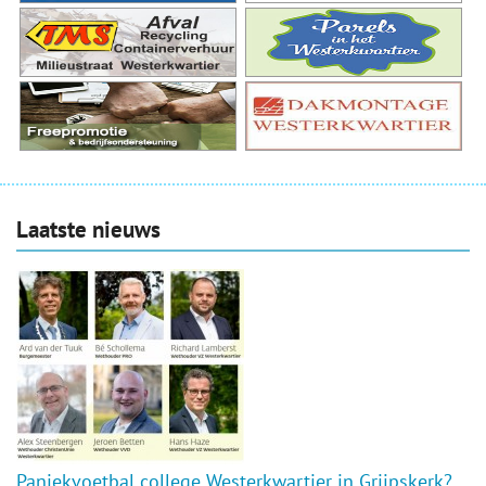
Laatste nieuws
Paniekvoetbal college Westerkwartier in Grijpskerk?