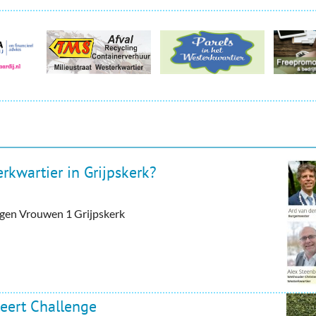
rkwartier in Grijpskerk?
tegen Vrouwen 1 Grijpskerk
eert Challenge