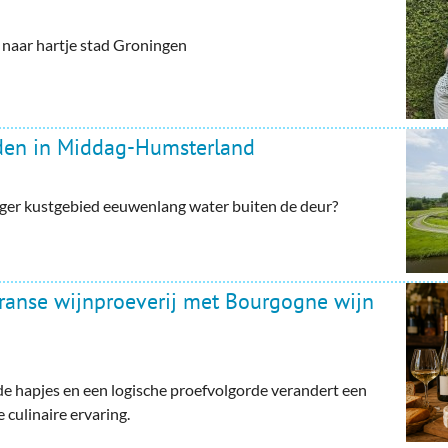
aar hartje stad Groningen
rden in Middag-Humsterland
ger kustgebied eeuwenlang water buiten de deur?
Franse wijnproeverij met Bourgogne wijn
e hapjes en een logische proefvolgorde verandert een
 culinaire ervaring.