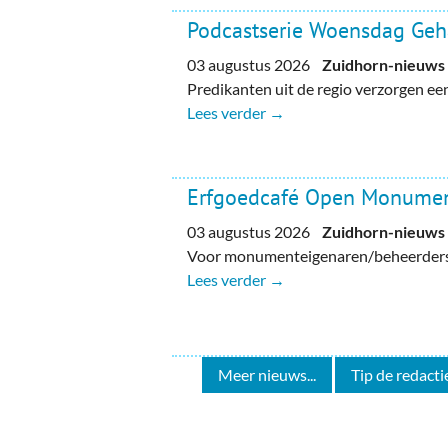
Podcastserie Woensdag Ge
03 augustus 2026
Zuidhorn-nieuws
Predikanten uit de regio verzorgen e
Lees verder →
Erfgoedcafé Open Monume
03 augustus 2026
Zuidhorn-nieuws
Voor monumenteigenaren/beheerders, 
Lees verder →
Meer nieuws...
Tip de redactie