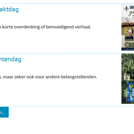
haktdag
en korte overdenking of bemoedigend verhaal.
ntendag
maar zeker ook voor andere belangstellenden.
...