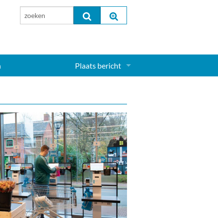
n
Plaats bericht
Inloggen...
Aanmelden nieuw account...