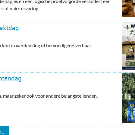
e hapjes en een logische proefvolgorde verandert een
 culinaire ervaring.
haktdag
en korte overdenking of bemoedigend verhaal.
ntendag
maar zeker ook voor andere belangstellenden.
...