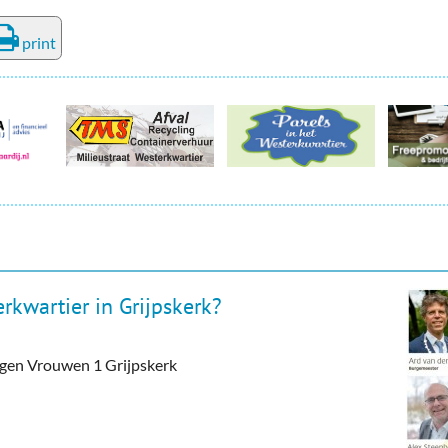
print
rkwartier in Grijpskerk?
tegen Vrouwen 1 Grijpskerk