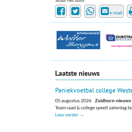
e-mail
Laatste nieuws
Paniekvoetbal college Weste
05 augustus 2026
Zuidhorn-nieuws
Team raad & college speelt zaterdag 
Lees verder →