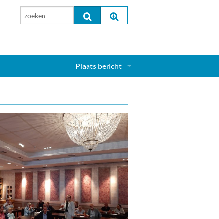
n
Plaats bericht
Inloggen...
Aanmelden nieuw account...