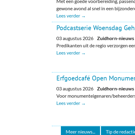
Met een goede voorbereiding, passend
gewone avond al snel in een bijzondere
Lees verder →
Podcastserie Woensdag Ge
03 augustus 2026
Zuidhorn-nieuws
Predikanten uit de regio verzorgen e
Lees verder →
Erfgoedcafé Open Monume
03 augustus 2026
Zuidhorn-nieuws
Voor monumenteigenaren/beheerders, 
Lees verder →
Meer nieuws...
Tip de redactie