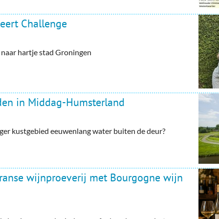
eert Challenge
aar hartje stad Groningen
rden in Middag-Humsterland
ger kustgebied eeuwenlang water buiten de deur?
Franse wijnproeverij met Bourgogne wijn