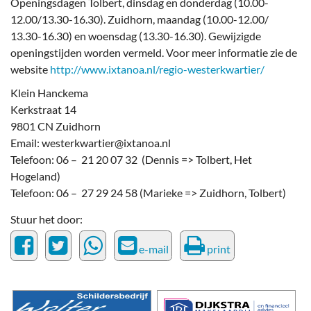
Openingsdagen Tolbert, dinsdag en donderdag (10.00-
12.00/13.30-16.30). Zuidhorn, maandag (10.00-12.00/
13.30-16.30) en woensdag (13.30-16.30). Gewijzigde
openingstijden worden vermeld. Voor meer informatie zie de
website
http://www.ixtanoa.nl/regio-westerkwartier/
Klein Hanckema
Kerkstraat 14
9801 CN Zuidhorn
Email: westerkwartier@ixtanoa.nl
Telefoon: 06 – 21 20 07 32 (Dennis => Tolbert, Het
Hogeland)
Telefoon: 06 – 27 29 24 58 (Marieke => Zuidhorn, Tolbert)
Stuur het door:
e-mail
print