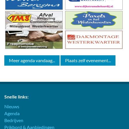
Meer agenda vandaag...
Plaats zelf evenement...
Snelle links:
Nieuws
Agenda
Bedrijven
Prikbord & Aanbiedingen