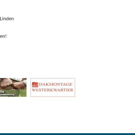
 Linden
ten!