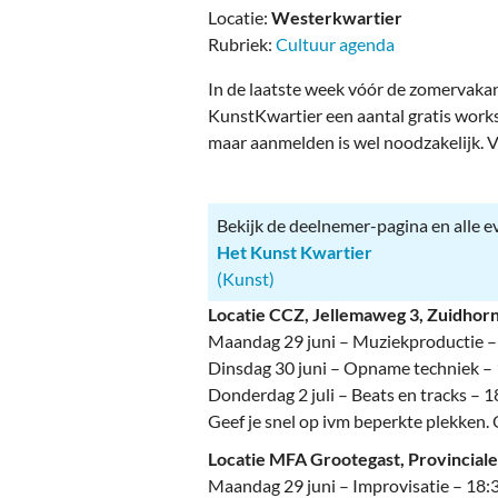
Ou
Locatie:
Westerkwartier
Rubriek:
Cultuur agenda
Pol
In de laatste week vóór de zomervakan
Zui
KunstKwartier een aantal gratis work
maar aanmelden is wel noodzakelijk. Va
Bekijk de deelnemer-pagina en alle 
Het Kunst Kwartier
(Kunst)
Locatie CCZ, Jellemaweg 3, Zuidhor
Maandag 29 juni – Muziekproductie 
Dinsdag 30 juni – Opname techniek –
Donderdag 2 juli – Beats en tracks – 
Geef je snel op ivm beperkte plekken.
Locatie MFA Grootegast, Provincia
Maandag 29 juni – Improvisatie – 18