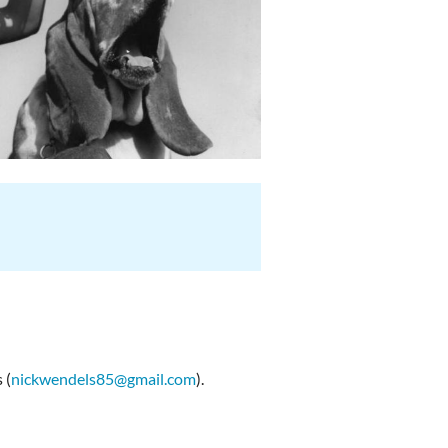
 (
nickwendels85@gmail.com
).