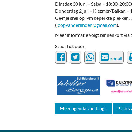
Dinsdag 30 juni – Salsa – 18:30-20:0
Donderdag 2 juli – Klezmer/Balkan –
Geef je snel op ivm beperkte plekken.
(
joopvanderlinden@gmail.com
).
Meer informatie volgt binnenkort via
Stuur het door:
e-mail
Meer agenda vandaag...
Plaats 