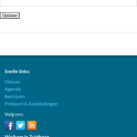
Snelle links:
Nieuws
Agenda
Bedrijven
Prikbord & Aanbiedingen
Volg ons:
Welkom in Zuidhorn