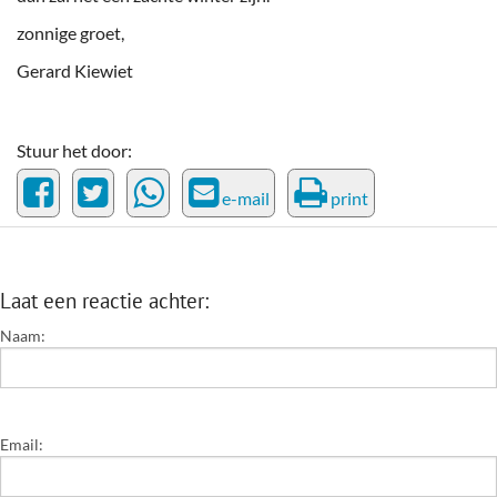
zonnige groet,
Gerard Kiewiet
Stuur het door:
e-mail
print
Laat een reactie achter:
Naam:
Email: