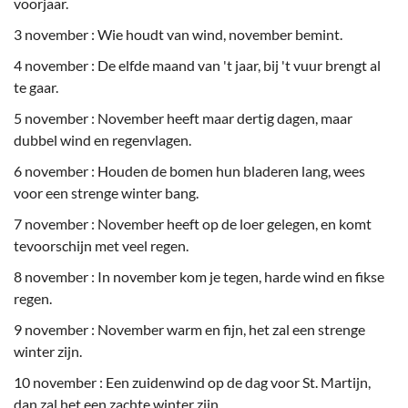
voorjaar.
3 november : Wie houdt van wind, november bemint.
4 november : De elfde maand van 't jaar, bij 't vuur brengt al
te gaar.
5 november : November heeft maar dertig dagen, maar
dubbel wind en regenvlagen.
6 november : Houden de bomen hun bladeren lang, wees
voor een strenge winter bang.
7 november : November heeft op de loer gelegen, en komt
tevoorschijn met veel regen.
8 november : In november kom je tegen, harde wind en fikse
regen.
9 november : November warm en fijn, het zal een strenge
winter zijn.
10 november : Een zuidenwind op de dag voor St. Martijn,
dan zal het een zachte winter zijn.