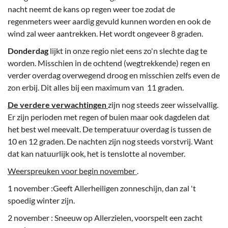
nacht neemt de kans op regen weer toe zodat de
regenmeters weer aardig gevuld kunnen worden en ook de
wind zal weer aantrekken. Het wordt ongeveer 8 graden.
Donderdag
lijkt in onze regio niet eens zo'n slechte dag te
worden. Misschien in de ochtend (wegtrekkende) regen en
verder overdag overwegend droog en misschien zelfs even de
zon erbij. Dit alles bij een maximum van 11 graden.
De verdere verwachtingen
zijn nog steeds zeer wisselvallig.
Er zijn perioden met regen of buien maar ook dagdelen dat
het best wel meevalt. De temperatuur overdag is tussen de
10 en 12 graden. De nachten zijn nog steeds vorstvrij. Want
dat kan natuurlijk ook, het is tenslotte al november.
Weerspreuken voor begin november
.
1 november :Geeft Allerheiligen zonneschijn, dan zal 't
spoedig winter zijn.
2 november : Sneeuw op Allerzielen, voorspelt een zacht