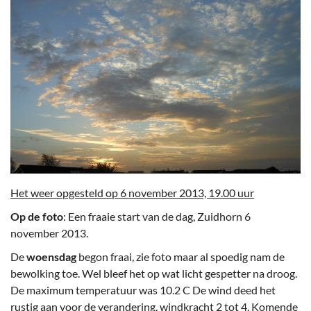
Het weer opgesteld op 6 november 2013, 19.00 uur
Op de foto
: Een fraaie start van de dag, Zuidhorn 6
november 2013.
De
woensdag
begon fraai, zie foto maar al spoedig nam de
bewolking toe. Wel bleef het op wat licht gespetter na droog.
De maximum temperatuur was 10.2 C De wind deed het
rustig aan voor de verandering, windkracht 2 tot 4. Komende