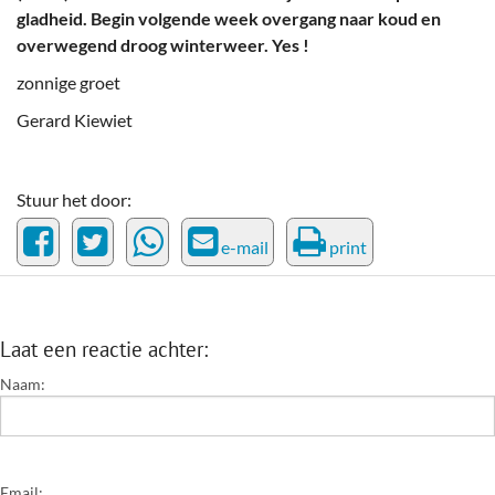
gladheid. Begin volgende week overgang naar koud en
overwegend droog winterweer. Yes !
zonnige groet
Gerard Kiewiet
Stuur het door:
e-mail
print
Laat een reactie achter:
Naam:
Email: