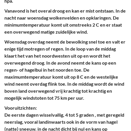
hpa.
Vanavond is het overal droog en kan er mist ontstaan. In de
nacht naar woensdag wolkenvelden en opklaringen. De
minimumtemperatuur komt uit omstreeks 2 C en er staat
een overwegend matige zuidelijke wind.
Woensdag overdag neemt de bewolking snel toe en valt er
enige tijd motregen of regen. In de loop van de middag
klaart het van het noordwesten uit op en wordt het
overwegend droog. In de avond neemt de kans op een
regen- of hagelbui in het noorden toe. De
maximumtemperatuur komt uit op 8 C en de westelijke
wind neemt overdag flink toe. In de middag wordt de wind
boven land overwegend vrij krachtig tot krachtig en
mogelijk windstoten tot 75 km per uur.
Vooruitzichten:
De eerste dagen wisselvallig, 4 tot 5 graden , met geregeld
neerslag, vooral landinwaarts ook in de vorm van hagel
(natte) sneeuw. in de nacht dicht bij nul en kans op