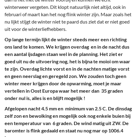
winterweer vergeten. Dit klopt natuurlijk niet altijd, ook in
februari of maart kan het nog flink winter zijn. Maar zoals het
nu lijkt stijgt de winter niet te paard dus ziet dat er niet goed
uit voor de winterliefhebbers.
Op lange termijn lijkt de winter steeds meer een richting
ons land te komen. We krijgen overdag en in de nacht dus
een aantal ijsdagen staan wel in de planning. Het ziet er
goed uit nu de uitvoering nog, het is bijna te moioi om waar
te zijn. Overdag lichte vorst en in de nachten matige vorst
en geen neerslag en geregeld zon. We zouden toch geen
winter meer krijgen door de opwarming, moet je maar
vertellen in Oost Europa waar het meer dan 35 graden
onder nul is, alles is en blijft mogelijk !
Afgelopen nacht 4.5 mm en minimum van 2.5 C. De dinsdag
zelf zon en bewolking en mogelijk ook nog enkele buien bij
een temperatuur van 6 graden. De wind matig uit ZW. De
baromter is flink gedaald en staat nu nog mar op 1006.4