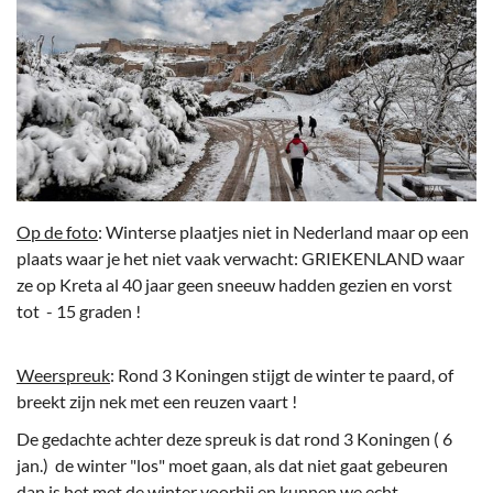
Op de foto
: Winterse plaatjes niet in Nederland maar op een
plaats waar je het niet vaak verwacht: GRIEKENLAND waar
ze op Kreta al 40 jaar geen sneeuw hadden gezien en vorst
tot - 15 graden !
Weerspreuk
: Rond 3 Koningen stijgt de winter te paard, of
breekt zijn nek met een reuzen vaart !
De gedachte achter deze spreuk is dat rond 3 Koningen ( 6
jan.) de winter "los" moet gaan, als dat niet gaat gebeuren
dan is het met de winter voorbij en kunnen we echt