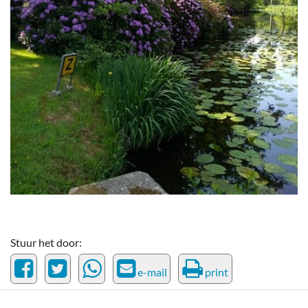
Stuur het door:
e-mail
print