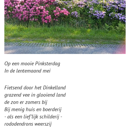
Op een mooie Pinksterdag
In de lentemaand mei
Fietsend door het Dinkelland
grazend vee in glooiend land
de zon er zomers bij
Bij menig huis en boerderij
- als een lief’lijk schilderij -
rododendrons weerszij