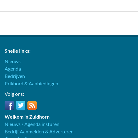
Snelle links:
Nieuws
Agenda
Bedrijven
Prikbord & Aanbiedingen
Volg ons:
Welkom in Zuidhorn
Nieuws / Agenda insturen
Bedrijf Aanmelden & Adverteren