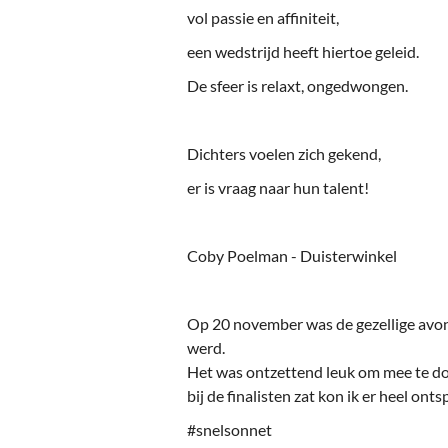
Ou
vol passie en affiniteit,
Pol
een wedstrijd heeft hiertoe geleid.
De sfeer is relaxt, ongedwongen.
Zui
Dichters voelen zich gekend,
er is vraag naar hun talent!
Coby Poelman - Duisterwinkel
Op 20 november was de gezellige avo
werd.
Het was ontzettend leuk om mee te doe
bij de finalisten zat kon ik er heel on
#snelsonnet