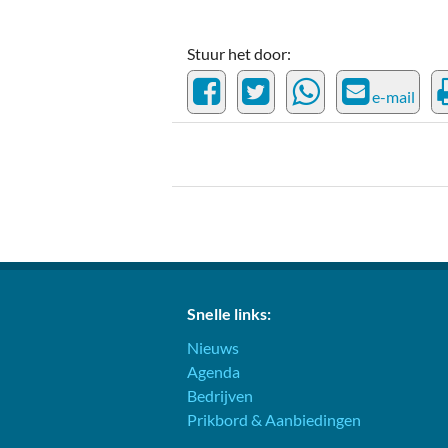
Stuur het door:
e-mail
Snelle links:
Nieuws
Agenda
Bedrijven
Prikbord & Aanbiedingen