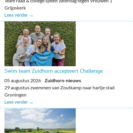
Team raad & college speelt zaterdag tegen Vrouwen 1
Grijpskerk
Lees verder →
Swim team Zuidhorn accepteert Challenge
05 augustus 2026
Zuidhorn-nieuws
29 augustus zwemmen van Zoutkamp naar hartje stad
Groningen
Lees verder →