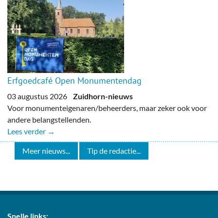
Erfgoedcafé Open Monumentendag
03 augustus 2026
Zuidhorn-nieuws
Voor monumenteigenaren/beheerders, maar zeker ook voor
andere belangstellenden.
Lees verder →
Meer nieuws...
Tip de redactie...
Snelle links: