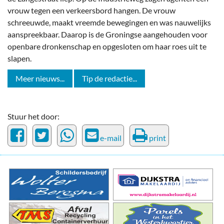
vrouw tegen een verkeersbord hangen. De vrouw
schreeuwde, maakt vreemde bewegingen en was nauwelijks
aanspreekbaar. Daarop is de Groningse aangehouden voor
openbare dronkenschap en opgesloten om haar roes uit te
slapen.
Meer nieuws...
Tip de redactie...
Stuur het door:
e-mail
print