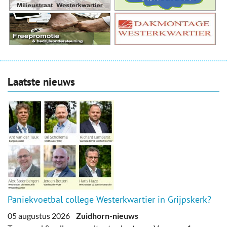
Laatste nieuws
Paniekvoetbal college Westerkwartier in Grijpskerk?
05 augustus 2026
Zuidhorn-nieuws