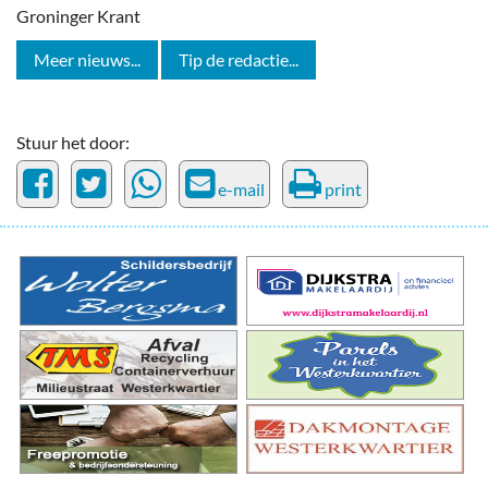
Groninger Krant
Meer nieuws...
Tip de redactie...
Stuur het door:
e-mail
print