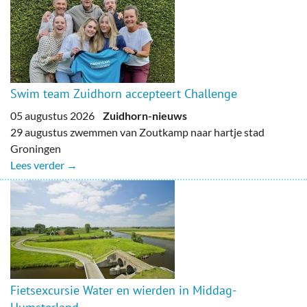
Swim team Zuidhorn accepteert Challenge
05 augustus 2026
Zuidhorn-nieuws
29 augustus zwemmen van Zoutkamp naar hartje stad
Groningen
Lees verder →
Fietsexcursie Water en wierden in Middag-