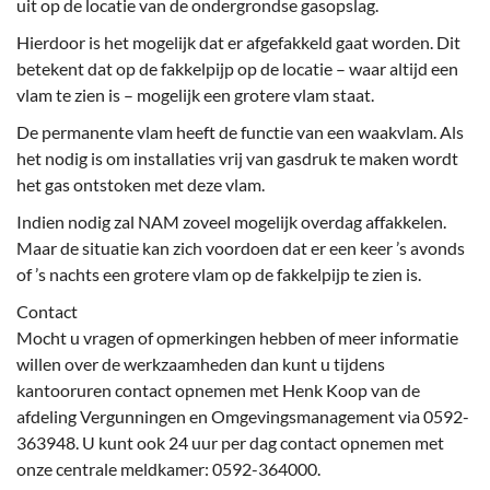
uit op de locatie van de ondergrondse gasopslag.
Hierdoor is het mogelijk dat er afgefakkeld gaat worden. Dit
betekent dat op de fakkelpijp op de locatie – waar altijd een
vlam te zien is – mogelijk een grotere vlam staat.
De permanente vlam heeft de functie van een waakvlam. Als
het nodig is om installaties vrij van gasdruk te maken wordt
het gas ontstoken met deze vlam.
Indien nodig zal NAM zoveel mogelijk overdag affakkelen.
Maar de situatie kan zich voordoen dat er een keer ’s avonds
of ’s nachts een grotere vlam op de fakkelpijp te zien is.
Contact
Mocht u vragen of opmerkingen hebben of meer informatie
willen over de werkzaamheden dan kunt u tijdens
kantooruren contact opnemen met Henk Koop van de
afdeling Vergunningen en Omgevingsmanagement via 0592-
363948. U kunt ook 24 uur per dag contact opnemen met
onze centrale meldkamer: 0592-364000.