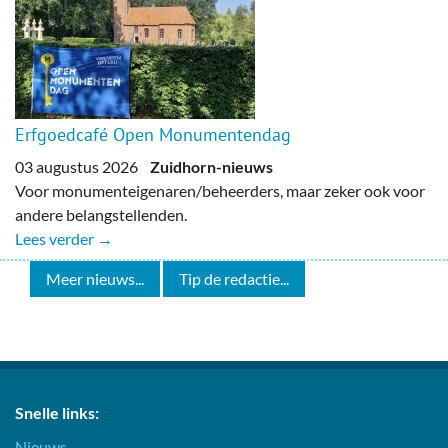
Erfgoedcafé Open Monumentendag
03 augustus 2026
Zuidhorn-nieuws
Voor monumenteigenaren/beheerders, maar zeker ook voor
andere belangstellenden.
Lees verder →
Meer nieuws...
Tip de redactie...
Snelle links:
Nieuws