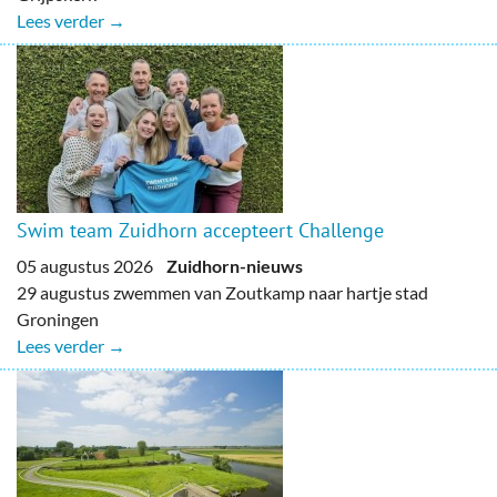
Lees verder →
Swim team Zuidhorn accepteert Challenge
05 augustus 2026
Zuidhorn-nieuws
29 augustus zwemmen van Zoutkamp naar hartje stad
Groningen
Lees verder →