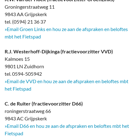
Groningerstraatweg 11
9843 AA Grijpskerk
tel. (0594) 21 36 37
»Email Groen Links en hou ze aan de afspraken en beloftes
mbt het Fietspad
R.J. Westerhoff-Dijkinga (fractievoorzitter VVD)
Kalmoes 15
9801 LN Zuidhorn
tel. 0594-505942
»Email de VVD en hou ze aan de afspraken en beloftes mbt
het Fietspad
C. de Ruiter (fractievoorzitter D66)
roningerstraatweg 66
9843 AC Grijpskerk
»Email D66 en hou ze aan de afspraken en beloftes mbt het
Fietspad