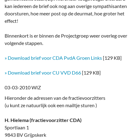
kan iedereen de brief ook nog aan overige sympathisanten
doorsturen, hoe meer post op de deurmat, hoe groter het
effect!
Binnenkort is er binnen de Projectgroep weer overleg over
volgende stappen.
» Download brief voor CDA PvdA Groen Links
[129 KB]
» Download brief voor CU VVD D66
[129 KB]
03-03-2010 WIZ
Hieronder de adressen van de fractievoorzitters
(u kunt ze natuurlijk ook een mailtje sturen )
H. Hielema (fractievoorzitter CDA)
Sportlaan 1
9843 BV Grijpskerk