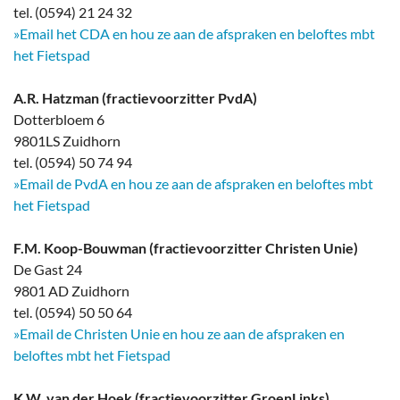
tel. (0594) 21 24 32
»Email het CDA en hou ze aan de afspraken en beloftes mbt
het Fietspad
A.R. Hatzman (fractievoorzitter PvdA)
Dotterbloem 6
9801LS Zuidhorn
tel. (0594) 50 74 94
»Email de PvdA en hou ze aan de afspraken en beloftes mbt
het Fietspad
F.M. Koop-Bouwman (fractievoorzitter Christen Unie)
De Gast 24
9801 AD Zuidhorn
tel. (0594) 50 50 64
»Email de Christen Unie en hou ze aan de afspraken en
beloftes mbt het Fietspad
K.W. van der Hoek (fractievoorzitter GroenLinks)