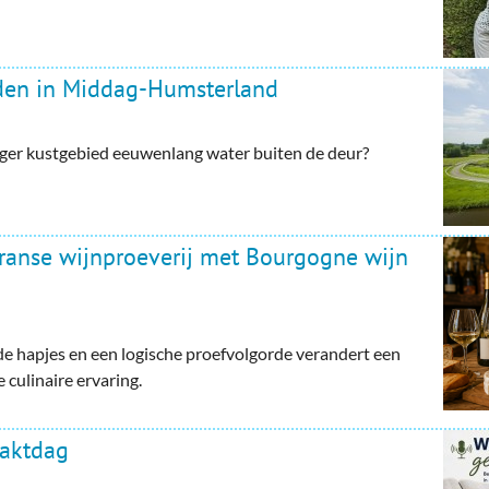
rden in Middag-Humsterland
ger kustgebied eeuwenlang water buiten de deur?
Franse wijnproeverij met Bourgogne wijn
e hapjes en een logische proefvolgorde verandert een
 culinaire ervaring.
haktdag