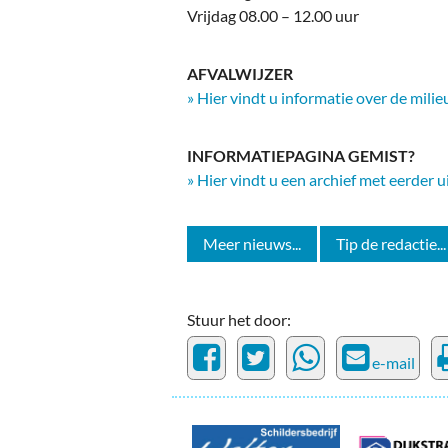
Vrijdag 08.00 – 12.00 uur
AFVALWIJZER
» Hier vindt u informatie over de mili
INFORMATIEPAGINA GEMIST?
» Hier vindt u een archief met eerder 
Meer nieuws...
Tip de redactie...
Stuur het door:
e-mail