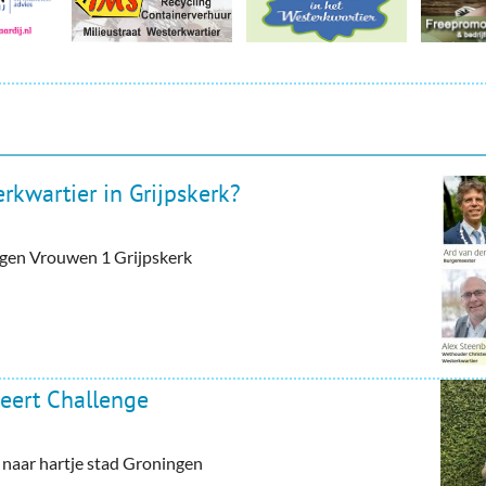
rkwartier in Grijpskerk?
tegen Vrouwen 1 Grijpskerk
eert Challenge
aar hartje stad Groningen