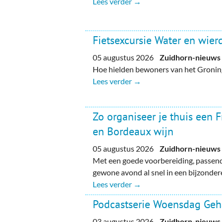
Lees verder →
Fietsexcursie Water en wie
05 augustus 2026
Zuidhorn-nieuws
Hoe hielden bewoners van het Gronin
Lees verder →
Zo organiseer je thuis een 
en Bordeaux wijn
05 augustus 2026
Zuidhorn-nieuws
Met een goede voorbereiding, passend
gewone avond al snel in een bijzondere
Lees verder →
Podcastserie Woensdag Ge
03 augustus 2026
Zuidhorn-nieuws