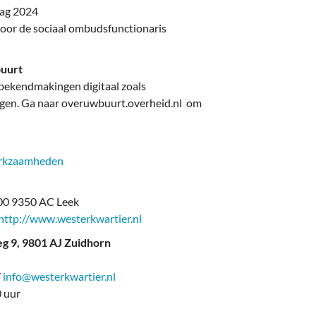
slag 2024
oor de sociaal ombudsfunctionaris
buurt
 bekendmakingen digitaal zoals
gen. Ga naar overuwbuurt.overheid.nl om
erkzaamheden
00 9350 AC Leek
http://www.westerkwartier.nl
9, 9801 AJ Zuidhorn
/
info@westerkwartier.nl
 uur