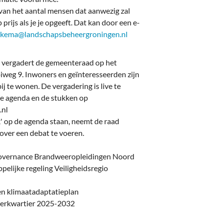
an het aantal mensen dat aanwezig zal
 prijs als je je opgeeft. Dat kan door een e-
uikema@landschapsbeheergroningen.nl
 vergadert de gemeenteraad op het
weg 9. Inwoners en geïnteresseerden zijn
 te wonen. De vergadering is live te
te agenda en de stukken op
.nl
op de agenda staan, neemt de raad
rover een debat te voeren.
governance Brandweeropleidingen Noord
pelijke regeling Veiligheidsregio
en klimaatadaptatieplan
terkwartier 2025-2032