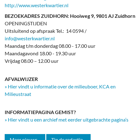
http://www.westerkwartier.nl
BEZOEKADRES ZUIDHORN: Hooiweg 9, 9801 AJ Zuidhorn
OPENINGSTIJDEN
Uitsluitend op afspraak Tel.: 14 0594 /
info@westerkwartier.nl
Maandag t/m donderdag 08.00 - 17.00 uur
Maandagavond 18.00 - 19.30 uur
Vrijdag 08.00 – 12.00 uur
AFVALWIJZER
» Hier vindt u informatie over de milieuboer, KCA en
Milieustraat
INFORMATIEPAGINA GEMIST?
» Hier vindt u een archief met eerder uitgebrachte pagina’s
Meer nieuws...
Tip de redactie...