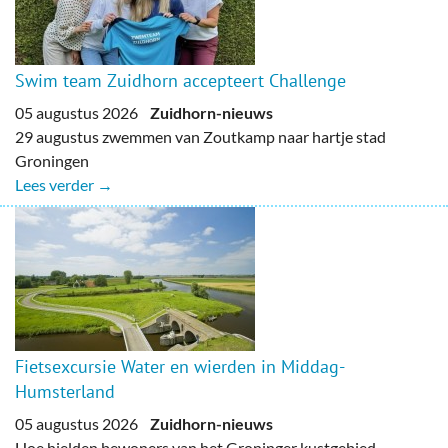
Swim team Zuidhorn accepteert Challenge
05 augustus 2026
Zuidhorn-nieuws
29 augustus zwemmen van Zoutkamp naar hartje stad
Groningen
Lees verder →
Fietsexcursie Water en wierden in Middag-
Humsterland
05 augustus 2026
Zuidhorn-nieuws
Hoe hielden bewoners van het Groninger kustgebied