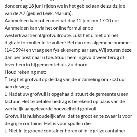
donderdag 18 juni rijden we in het gebied aan de zuidzijde
van de A7 (gebied Leek, Marum).
Aanmelden kan tot en met vrijdag 12 juni om 17.00 uur
Aanmelden kan via het online formulier op
westerkwartier.nl/grofvuilroute. Lukt het u niet om het
digitale formulier in te vullen? Bel dan ons algemene nummer
(14 0594) en vraag een fysiek exemplaar aan. Wij sturen deze
dan per post naar u toe. Stuur hem ingevuld weer terug of
lever hem in bij gemeentehuis Zuidhorn.
Houd rekening met:
 Leg het grofvuil op de dag van de inzameling om 7.00 uur
aan de weg;
 Nadat uw grofvuil is opgehaald, stuurt de gemeente u een
factuur. Het te betalen bedrag is berekend op basis van de
werkelijk aangeleverde hoeveelheid grofvuil.
Grofvuil is huishoudelijk afval dat te groot en te zwaar is voor
de grijze container Het is voor spullen die:
 Niet in je groene container horen of in je grijze container