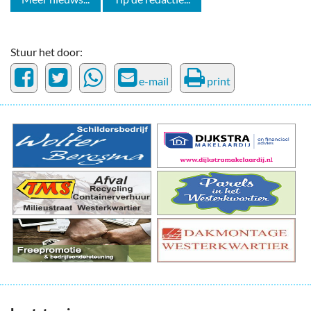
Stuur het door:
e-mail
print