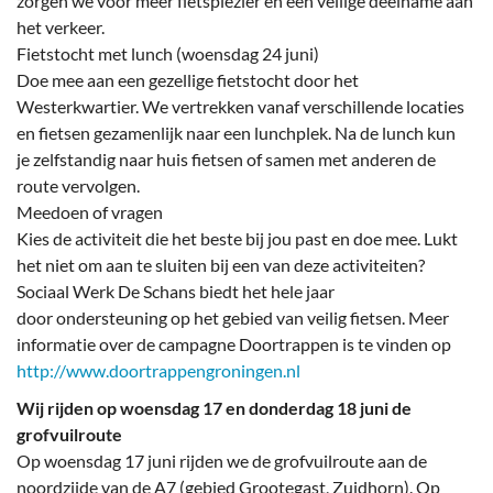
zorgen we voor meer fietsplezier en een veilige deelname aan
het verkeer.
Fietstocht met lunch (woensdag 24 juni)
Doe mee aan een gezellige fietstocht door het
Westerkwartier. We vertrekken vanaf verschillende locaties
en fietsen gezamenlijk naar een lunchplek. Na de lunch kun
je zelfstandig naar huis fietsen of samen met anderen de
route vervolgen.
Meedoen of vragen
Kies de activiteit die het beste bij jou past en doe mee. Lukt
het niet om aan te sluiten bij een van deze activiteiten?
Sociaal Werk De Schans biedt het hele jaar
door ondersteuning op het gebied van veilig fietsen. Meer
informatie over de campagne Doortrappen is te vinden op
http://www.doortrappengroningen.nl
Wij rijden op woensdag 17 en donderdag 18 juni de
grofvuilroute
Op woensdag 17 juni rijden we de grofvuilroute aan de
noordzijde van de A7 (gebied Grootegast, Zuidhorn). Op