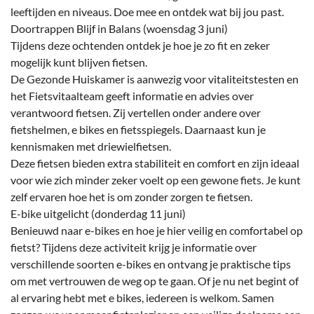
leeftijden en niveaus. Doe mee en ontdek wat bij jou past.
Doortrappen Blijf in Balans (woensdag 3 juni)
Tijdens deze ochtenden ontdek je hoe je zo fit en zeker
mogelijk kunt blijven fietsen.
De Gezonde Huiskamer is aanwezig voor vitaliteitstesten en
het Fietsvitaalteam geeft informatie en advies over
verantwoord fietsen. Zij vertellen onder andere over
fietshelmen, e bikes en fietsspiegels. Daarnaast kun je
kennismaken met driewielfietsen.
Deze fietsen bieden extra stabiliteit en comfort en zijn ideaal
voor wie zich minder zeker voelt op een gewone fiets. Je kunt
zelf ervaren hoe het is om zonder zorgen te fietsen.
E-bike uitgelicht (donderdag 11 juni)
Benieuwd naar e-bikes en hoe je hier veilig en comfortabel op
fietst? Tijdens deze activiteit krijg je informatie over
verschillende soorten e-bikes en ontvang je praktische tips
om met vertrouwen de weg op te gaan. Of je nu net begint of
al ervaring hebt met e bikes, iedereen is welkom. Samen