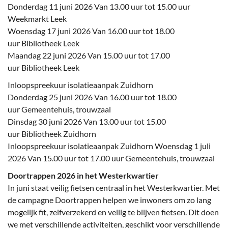
Donderdag 11 juni 2026 Van 13.00 uur tot 15.00 uur
Weekmarkt Leek
Woensdag 17 juni 2026 Van 16.00 uur tot 18.00
uur Bibliotheek Leek
Maandag 22 juni 2026 Van 15.00 uur tot 17.00
uur Bibliotheek Leek
Inloopspreekuur isolatieaanpak Zuidhorn
Donderdag 25 juni 2026 Van 16.00 uur tot 18.00
uur Gemeentehuis, trouwzaal
Dinsdag 30 juni 2026 Van 13.00 uur tot 15.00
uur Bibliotheek Zuidhorn
Inloopspreekuur isolatieaanpak Zuidhorn Woensdag 1 juli
2026 Van 15.00 uur tot 17.00 uur Gemeentehuis, trouwzaal
Doortrappen 2026 in het Westerkwartier
In juni staat veilig fietsen centraal in het Westerkwartier. Met
de campagne Doortrappen helpen we inwoners om zo lang
mogelijk fit, zelfverzekerd en veilig te blijven fietsen. Dit doen
we met verschillende activiteiten, geschikt voor verschillende