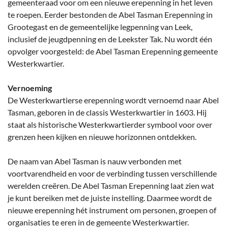
gemeenteraad voor om een nieuwe erepenning in het leven
te roepen. Eerder bestonden de Abel Tasman Erepenning in
Grootegast en de gemeentelijke legpenning van Leek,
inclusief de jeugdpenning en de Leekster Tak. Nu wordt één
opvolger voorgesteld: de Abel Tasman Erepenning gemeente
Westerkwartier.
Vernoeming
De Westerkwartierse erepenning wordt vernoemd naar Abel
Tasman, geboren in de classis Westerkwartier in 1603. Hij
staat als historische Westerkwartierder symbool voor over
grenzen heen kijken en nieuwe horizonnen ontdekken.
De naam van Abel Tasman is nauw verbonden met
voortvarendheid en voor de verbinding tussen verschillende
werelden creëren. De Abel Tasman Erepenning laat zien wat
je kunt bereiken met de juiste instelling. Daarmee wordt de
nieuwe erepenning hét instrument om personen, groepen of
organisaties te eren in de gemeente Westerkwartier.