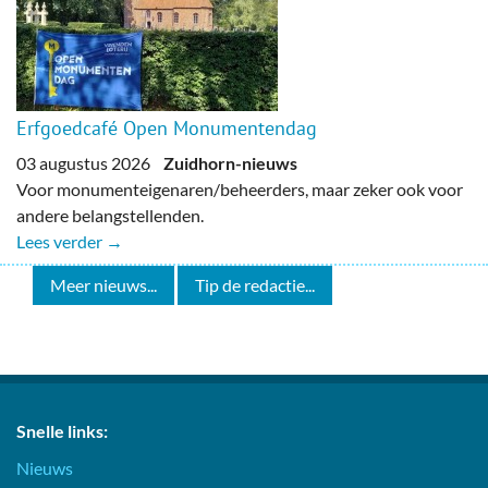
Erfgoedcafé Open Monumentendag
03 augustus 2026
Zuidhorn-nieuws
Voor monumenteigenaren/beheerders, maar zeker ook voor
andere belangstellenden.
Lees verder →
Meer nieuws...
Tip de redactie...
Snelle links:
Nieuws