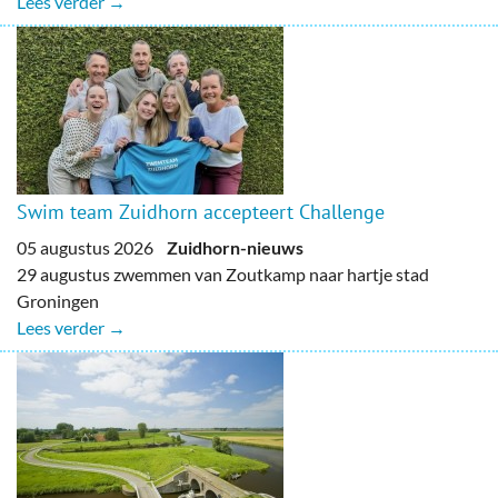
Lees verder →
Swim team Zuidhorn accepteert Challenge
05 augustus 2026
Zuidhorn-nieuws
29 augustus zwemmen van Zoutkamp naar hartje stad
Groningen
Lees verder →