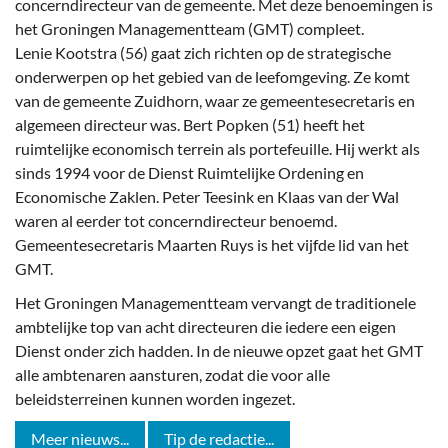
concerndirecteur van de gemeente. Met deze benoemingen is
het Groningen Managementteam (GMT) compleet.
Lenie Kootstra (56) gaat zich richten op de strategische
onderwerpen op het gebied van de leefomgeving. Ze komt
van de gemeente Zuidhorn, waar ze gemeentesecretaris en
algemeen directeur was. Bert Popken (51) heeft het
ruimtelijke economisch terrein als portefeuille. Hij werkt als
sinds 1994 voor de Dienst Ruimtelijke Ordening en
Economische Zaklen. Peter Teesink en Klaas van der Wal
waren al eerder tot concerndirecteur benoemd.
Gemeentesecretaris Maarten Ruys is het vijfde lid van het
GMT.
Het Groningen Managementteam vervangt de traditionele
ambtelijke top van acht directeuren die iedere een eigen
Dienst onder zich hadden. In de nieuwe opzet gaat het GMT
alle ambtenaren aansturen, zodat die voor alle
beleidsterreinen kunnen worden ingezet.
Meer nieuws...
Tip de redactie...