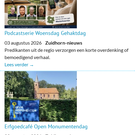
Podcastserie Woensdag Gehaktdag
03 augustus 2026
Zuidhorn-nieuws
Predikanten uit de regio verzorgen een korte overdenking of
bemoedigend verhaal.
Lees verder →
Erfgoedcafé Open Monumentendag