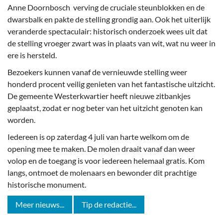
Anne Doornbosch verving de cruciale steunblokken en de
dwarsbalk en pakte de stelling grondig aan. Ook het uiterlijk
veranderde spectaculair: historisch onderzoek wees uit dat
de stelling vroeger zwart was in plaats van wit, wat nu weer in
ere is hersteld.
Bezoekers kunnen vanaf de vernieuwde stelling weer
honderd procent veilig genieten van het fantastische uitzicht.
De gemeente Westerkwartier heeft nieuwe zitbankjes
geplaatst, zodat er nog beter van het uitzicht genoten kan
worden.
Iedereen is op zaterdag 4 juli van harte welkom om de
opening mee te maken. De molen draait vanaf dan weer
volop en de toegang is voor iedereen helemaal gratis. Kom
langs, ontmoet de molenaars en bewonder dit prachtige
historische monument.
Meer nieuws...
Tip de redactie...