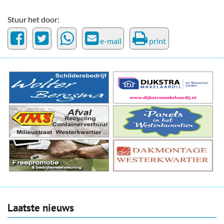
Stuur het door:
e-mail
print
Laatste nieuws