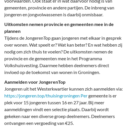
voorwaarden. Ook staat er in wat daarvoor nodig is van
gemeenten, provincie en andere partijen. De inbreng van
jongeren en jongvolwassenen is daarbij onmisbaar.
Uitkomsten nemen provincie en gemeenten mee in de
plannen
Tijdens de JongerenTop gaan jongeren met elkaar in gesprek
over wonen. Wat speelt er? Wat kan beter? En wat hebben zij
nodig om zich thuis te voelen? De uitkomsten nemen de
provincie en de gemeenten mee in het Programma
Volkshuisvesting. Daarmee hebben deelnemers direct
invloed op de toekomst van wonen in Groningen.
Aanmelden voor JongerenTop
Jongeren uit het Westerkwartier kunnen zich aanmelden via:
https://jongeren.top/thuisingroningen Per
gemeente is er
plek voor 15 jongeren tussen 16 en 27 jaar. Bij meer
aanmeldingen vindt een selectie plaats. Daarbij wordt
gekeken naar een diverse groep deelnemers. Deelnemers
ontvangen een vergoeding van €25.