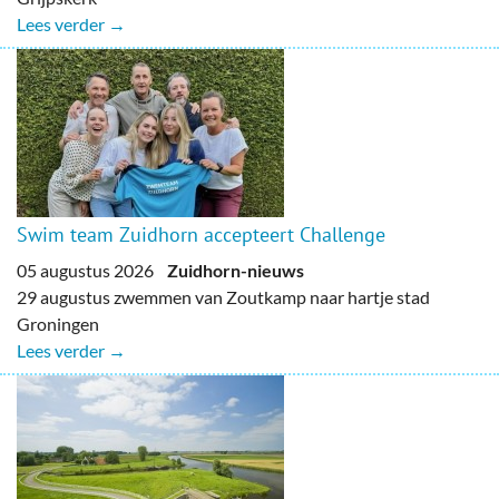
Lees verder →
Swim team Zuidhorn accepteert Challenge
05 augustus 2026
Zuidhorn-nieuws
29 augustus zwemmen van Zoutkamp naar hartje stad
Groningen
Lees verder →