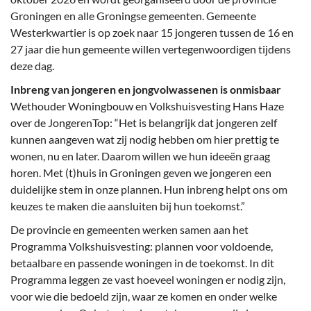
Groningen en alle Groningse gemeenten. Gemeente
Westerkwartier is op zoek naar 15 jongeren tussen de 16 en
27 jaar die hun gemeente willen vertegenwoordigen tijdens
deze dag.
Inbreng van jongeren en jongvolwassenen is onmisbaar
Wethouder Woningbouw en Volkshuisvesting Hans Haze
over de JongerenTop: “Het is belangrijk dat jongeren zelf
kunnen aangeven wat zij nodig hebben om hier prettig te
wonen, nu en later. Daarom willen we hun ideeën graag
horen. Met (t)huis in Groningen geven we jongeren een
duidelijke stem in onze plannen. Hun inbreng helpt ons om
keuzes te maken die aansluiten bij hun toekomst.”
De provincie en gemeenten werken samen aan het
Programma Volkshuisvesting: plannen voor voldoende,
betaalbare en passende woningen in de toekomst. In dit
Programma leggen ze vast hoeveel woningen er nodig zijn,
voor wie die bedoeld zijn, waar ze komen en onder welke