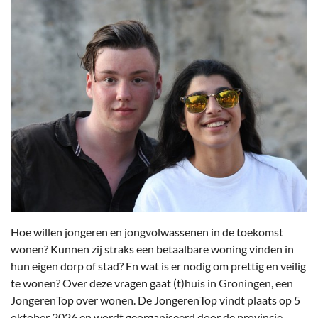
Hoe willen jongeren en jongvolwassenen in de toekomst
wonen? Kunnen zij straks een betaalbare woning vinden in
hun eigen dorp of stad? En wat is er nodig om prettig en veilig
te wonen? Over deze vragen gaat (t)huis in Groningen, een
JongerenTop over wonen. De JongerenTop vindt plaats op 5
oktober 2026 en wordt georganiseerd door de provincie