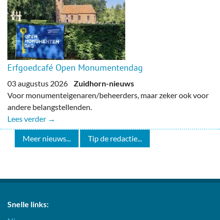
Erfgoedcafé Open Monumentendag
03 augustus 2026
Zuidhorn-nieuws
Voor monumenteigenaren/beheerders, maar zeker ook voor
andere belangstellenden.
Lees verder →
Meer nieuws...
Tip de redactie...
Snelle links: