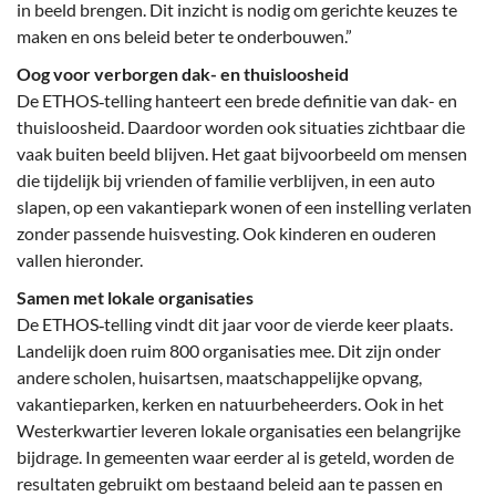
in beeld brengen. Dit inzicht is nodig om gerichte keuzes te
maken en ons beleid beter te onderbouwen.”
Oog voor verborgen dak- en thuisloosheid
De ETHOS‑telling hanteert een brede definitie van dak- en
thuisloosheid. Daardoor worden ook situaties zichtbaar die
vaak buiten beeld blijven. Het gaat bijvoorbeeld om mensen
die tijdelijk bij vrienden of familie verblijven, in een auto
slapen, op een vakantiepark wonen of een instelling verlaten
zonder passende huisvesting. Ook kinderen en ouderen
vallen hieronder.
Samen met lokale organisaties
De ETHOS‑telling vindt dit jaar voor de vierde keer plaats.
Landelijk doen ruim 800 organisaties mee. Dit zijn onder
andere scholen, huisartsen, maatschappelijke opvang,
vakantieparken, kerken en natuurbeheerders. Ook in het
Westerkwartier leveren lokale organisaties een belangrijke
bijdrage. In gemeenten waar eerder al is geteld, worden de
resultaten gebruikt om bestaand beleid aan te passen en