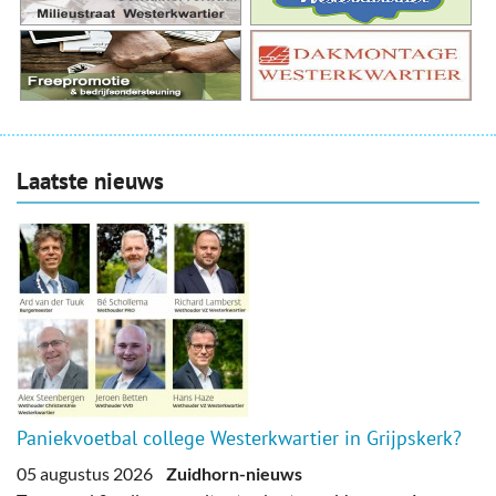
Laatste nieuws
Paniekvoetbal college Westerkwartier in Grijpskerk?
05 augustus 2026
Zuidhorn-nieuws