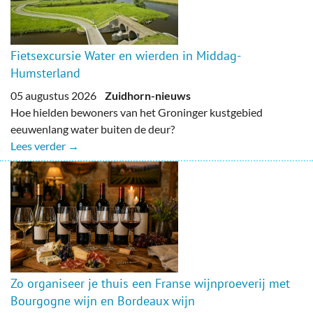
Fietsexcursie Water en wierden in Middag-
Humsterland
05 augustus 2026
Zuidhorn-nieuws
Hoe hielden bewoners van het Groninger kustgebied
eeuwenlang water buiten de deur?
Lees verder →
Zo organiseer je thuis een Franse wijnproeverij met
Bourgogne wijn en Bordeaux wijn