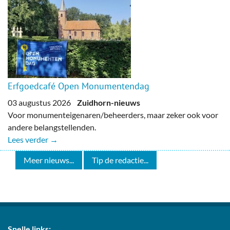
Erfgoedcafé Open Monumentendag
03 augustus 2026
Zuidhorn-nieuws
Voor monumenteigenaren/beheerders, maar zeker ook voor
andere belangstellenden.
Lees verder →
Meer nieuws...
Tip de redactie...
Snelle links: