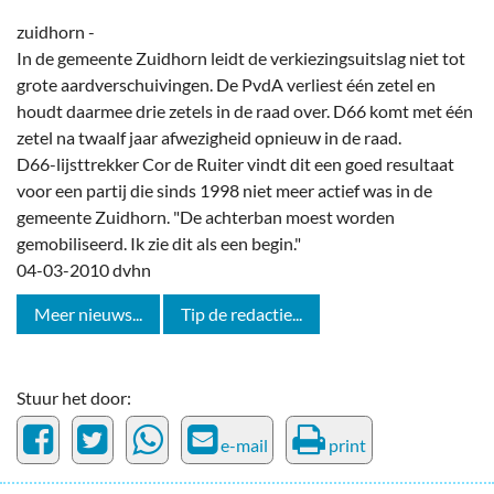
zuidhorn -
In de gemeente Zuidhorn leidt de verkiezingsuitslag niet tot
grote aardverschuivingen. De PvdA verliest één zetel en
houdt daarmee drie zetels in de raad over. D66 komt met één
zetel na twaalf jaar afwezigheid opnieuw in de raad.
D66-lijsttrekker Cor de Ruiter vindt dit een goed resultaat
voor een partij die sinds 1998 niet meer actief was in de
gemeente Zuidhorn. "De achterban moest worden
gemobiliseerd. Ik zie dit als een begin."
04-03-2010 dvhn
Meer nieuws...
Tip de redactie...
Stuur het door:
e-mail
print