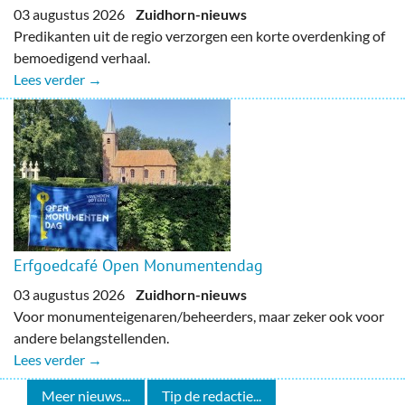
03 augustus 2026
Zuidhorn-nieuws
Predikanten uit de regio verzorgen een korte overdenking of
bemoedigend verhaal.
Lees verder →
Erfgoedcafé Open Monumentendag
03 augustus 2026
Zuidhorn-nieuws
Voor monumenteigenaren/beheerders, maar zeker ook voor
andere belangstellenden.
Lees verder →
Meer nieuws...
Tip de redactie...