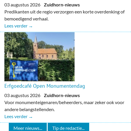
03 augustus 2026
Zuidhorn-nieuws
Predikanten uit de regio verzorgen een korte overdenking of
bemoedigend verhaal.
Lees verder →
Erfgoedcafé Open Monumentendag
03 augustus 2026
Zuidhorn-nieuws
Voor monumenteigenaren/beheerders, maar zeker ook voor
andere belangstellenden.
Lees verder →
Meer nieuws...
Tip de redactie...