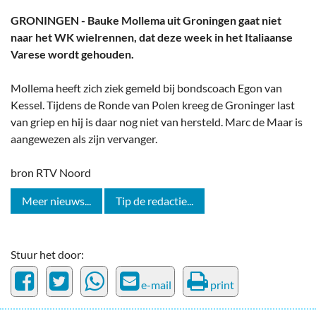
GRONINGEN - Bauke Mollema uit Groningen gaat niet
naar het WK wielrennen, dat deze week in het Italiaanse
Varese wordt gehouden.
Mollema heeft zich ziek gemeld bij bondscoach Egon van
Kessel. Tijdens de Ronde van Polen kreeg de Groninger last
van griep en hij is daar nog niet van hersteld. Marc de Maar is
aangewezen als zijn vervanger.
bron RTV Noord
Meer nieuws...
Tip de redactie...
Stuur het door:
e-mail
print